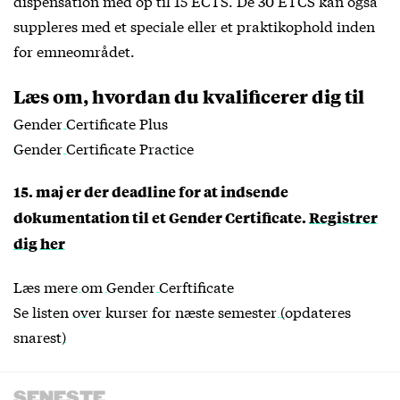
dispensation med op til 15 ECTS. De 30 ETCS kan også
suppleres med et speciale eller et praktikophold inden
for emneområdet.
Læs om, hvordan du kvalificerer dig til
Gender Certificate Plus
Gender Certificate Practice
15. maj er der deadline for at indsende
dokumentation til et Gender Certificate.
Registrer
dig her
Læs mere om Gender Cerftificate
Se listen over kurser for næste semester (opdateres
snarest)
SENESTE