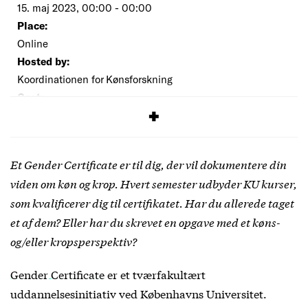
15. maj 2023, 00:00 - 00:00
Place:
Online
Hosted by:
Koordinationen for Kønsforskning
Cost:
Free
Et Gender Certificate er til dig, der vil dokumentere din
viden om køn og krop. Hvert semester udbyder KU kurser,
som kvalificerer dig til certifikatet. Har du allerede taget
et af dem? Eller har du skrevet en opgave med et køns-
og/eller kropsperspektiv?
Gender Certificate
er et tværfakultært
uddannelsesinitiativ ved Københavns Universitet.