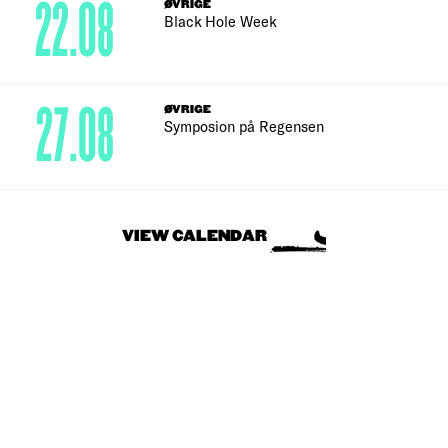
22.08
ØVRIGE
Black Hole Week
27.08
ØVRIGE
Symposion på Regensen
VIEW CALENDAR