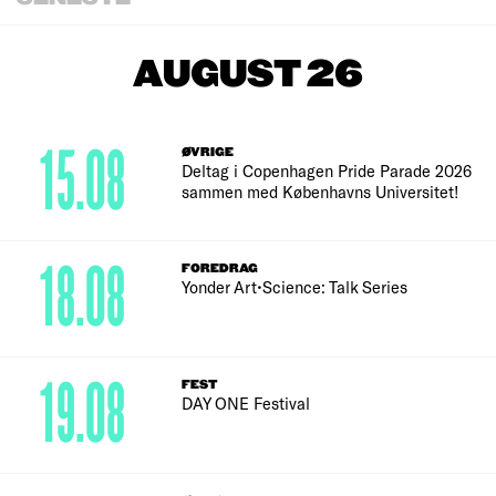
AUGUST 26
15.08
ØVRIGE
Deltag i Copenhagen Pride Parade 2026
sammen med Københavns Universitet!
18.08
FOREDRAG
Yonder Art•Science: Talk Series
19.08
FEST
DAY ONE Festival