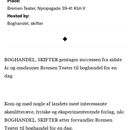
Place:
Bremen Teater, Nyropsgade 39-41 Kbh V
Hosted by:
Boghandel, skifter
Cost:
Free
BOGHANDEL, SKIFTER gentager successen fra sidste
år og omdanner Bremen Teater til boghandel for en
dag
Kom og mød nogle af landets mest interessante
skønlitterære, lyriske og eksperimenterende forlag, når
BOGHANDEL, SKIFTER atter forvandler Bremen
Teater til boghandel for en dag.