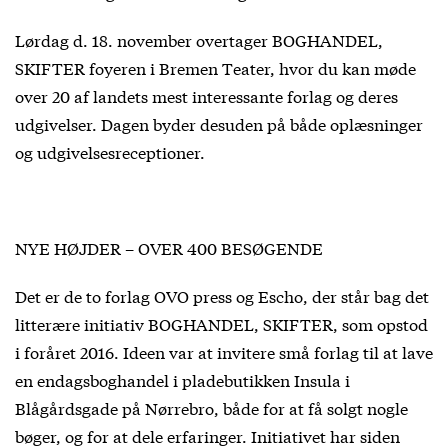
Lørdag d. 18. november overtager BOGHANDEL,
SKIFTER foyeren i Bremen Teater, hvor du kan møde
over 20 af landets mest interessante forlag og deres
udgivelser. Dagen byder desuden på både oplæsninger
og udgivelsesreceptioner.
NYE HØJDER – OVER 400 BESØGENDE
Det er de to forlag OVO press og Escho, der står bag det
litterære initiativ BOGHANDEL, SKIFTER, som opstod
i foråret 2016. Ideen var at invitere små forlag til at lave
en endagsboghandel i pladebutikken Insula i
Blågårdsgade på Nørrebro, både for at få solgt nogle
bøger, og for at dele erfaringer. Initiativet har siden