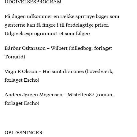
UDGIVELSESPROGRAM
På dagen udkommer en række spritnye bøger som
gæsterne kan få fingre i til fordelagtige priser.
Udgivelsesprogrammet et som følger:
Bárður Oskarsson – Wilbert (billedbog, forlaget
Torgard)
Vagn E Olsson – Hic sunt dracones (hovedværk,
forlaget Escho)
Anders Jørgen Mogensen – Mistelten87 (roman,
forlaget Escho)
OPLÆSNINGER