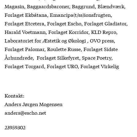
Magasin, Baggaardsbaroner, Baggrund, Blændværk,
Forlaget Ekbátana, Emancipa(t/ss)ionsfrugten,
Forlaget Etcetera, Forlaget Escho, Forlaget Gladiator,
Harald Voetmann, Forlaget Korridor, KLD Repro,
Laboratoriet for Æstetik og Økologi , OVO press,
Forlaget Palomar, Roulette Russe, Forlaget Sidste
Århundrede, Forlaget Silkefyret, Space Poetry,
Forlaget Torgard, Forlaget URO, Forlaget Virkelig
Kontakt:
Anders Jørgen Mogensen
anders@escho.net
23959302