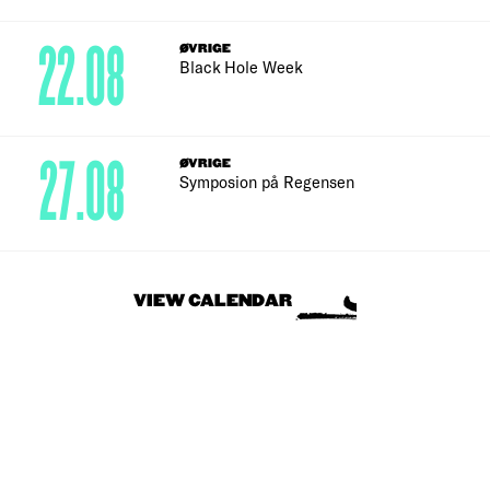
22.08
ØVRIGE
Black Hole Week
27.08
ØVRIGE
Symposion på Regensen
VIEW CALENDAR