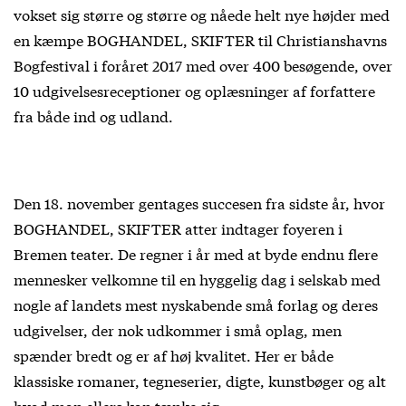
vokset sig større og større og nåede helt nye højder med
en kæmpe BOGHANDEL, SKIFTER til Christianshavns
Bogfestival i foråret 2017 med over 400 besøgende, over
10 udgivelsesreceptioner og oplæsninger af forfattere
fra både ind og udland.
Den 18. november gentages succesen fra sidste år, hvor
BOGHANDEL, SKIFTER atter indtager foyeren i
Bremen teater. De regner i år med at byde endnu flere
mennesker velkomne til en hyggelig dag i selskab med
nogle af landets mest nyskabende små forlag og deres
udgivelser, der nok udkommer i små oplag, men
spænder bredt og er af høj kvalitet. Her er både
klassiske romaner, tegneserier, digte, kunstbøger og alt
hvad man ellers kan tænke sig.