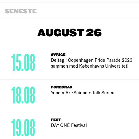
SENESTE
AUGUST 26
15.08
ØVRIGE
Deltag i Copenhagen Pride Parade 2026
sammen med Københavns Universitet!
18.08
FOREDRAG
Yonder Art•Science: Talk Series
19.08
FEST
DAY ONE Festival