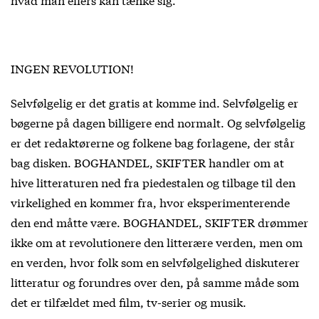
INGEN REVOLUTION!
Selvfølgelig er det gratis at komme ind. Selvfølgelig er
bøgerne på dagen billigere end normalt. Og selvfølgelig
er det redaktørerne og folkene bag forlagene, der står
bag disken. BOGHANDEL, SKIFTER handler om at
hive litteraturen ned fra piedestalen og tilbage til den
virkelighed en kommer fra, hvor eksperimenterende
den end måtte være. BOGHANDEL, SKIFTER drømmer
ikke om at revolutionere den litterære verden, men om
en verden, hvor folk som en selvfølgelighed diskuterer
litteratur og forundres over den, på samme måde som
det er tilfældet med film, tv-serier og musik.