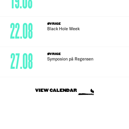
19.08
22.08
ØVRIGE
Black Hole Week
27.08
ØVRIGE
Symposion på Regensen
VIEW CALENDAR