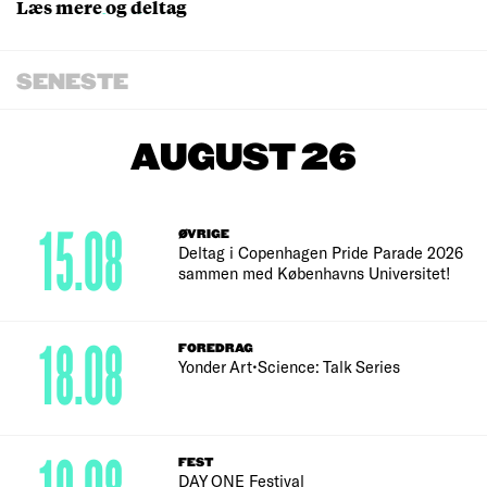
Læs mere og deltag
SENESTE
AUGUST 26
15.08
ØVRIGE
Deltag i Copenhagen Pride Parade 2026
sammen med Københavns Universitet!
18.08
FOREDRAG
Yonder Art•Science: Talk Series
FEST
DAY ONE Festival