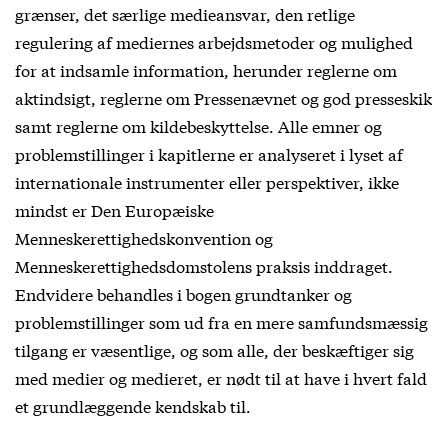
grænser, det særlige medieansvar, den retlige
regulering af mediernes arbejdsmetoder og mulighed
for at indsamle information, herunder reglerne om
aktindsigt, reglerne om Pressenævnet og god presseskik
samt reglerne om kildebeskyttelse. Alle emner og
problemstillinger i kapitlerne er analyseret i lyset af
internationale instrumenter eller perspektiver, ikke
mindst er Den Europæiske
Menneskerettighedskonvention og
Menneskerettighedsdomstolens praksis inddraget.
Endvidere behandles i bogen grundtanker og
problemstillinger som ud fra en mere samfundsmæssig
tilgang er væsentlige, og som alle, der beskæftiger sig
med medier og medieret, er nødt til at have i hvert fald
et grundlæggende kendskab til.