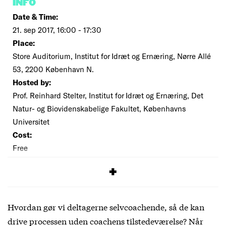
INFO
Date & Time:
21. sep 2017, 16:00 - 17:30
Place:
Store Auditorium, Institut for Idræt og Ernæring, Nørre Allé
53, 2200 København N.
Hosted by:
Prof. Reinhard Stelter, Institut for Idræt og Ernæring, Det
Natur- og Biovidenskabelige Fakultet, Københavns
Universitet
Cost:
Free
SIGNUP
Hvordan gør vi deltagerne selvcoachende, så de kan
drive processen uden coachens tilstedeværelse? Når