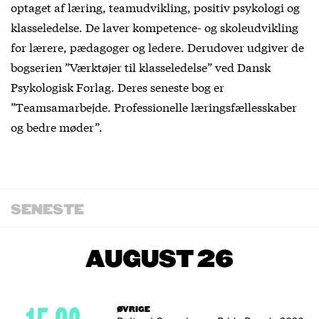
optaget af læring, teamudvikling, positiv psykologi og
klasseledelse. De laver kompetence- og skoleudvikling
for lærere, pædagoger og ledere. Derudover udgiver de
bogserien ”Værktøjer til klasseledelse” ved Dansk
Psykologisk Forlag. Deres seneste bog er
”Teamsamarbejde. Professionelle læringsfællesskaber
og bedre møder”.
SENESTE
AUGUST 26
ØVRIGE