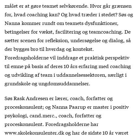
målet er at gøre teamet selvkørende. Hvor går grænsen
for, hvad coaching kan? Og hvad træder i stedet? Søs og
Nanna kommer rundt om teamets dysfunktioner,
betingelser for vækst, facilitering og teamcoaching. De
sætter scenen for refleksion, undersøgelse og dialog, så
der bygges bro til hverdag og kontekst.
Foredragsholderne vil inddrage et praktisk perspektiv
til emne på basis af deres 10 års erfaring med coaching
og udvikling af team i uddannelsessektoren, særligt i
grundskole og ungdomsuddannelser.
Søs Rask Andresen er lærer, coach, forfatter og
proceskonsulent; og Nanna Paarup er master i positiv
psykologi, cand.merc., coach, forfatter og
proceskonsulent. Foredragsholderne har
www.skolekonsulenter.dk og har de sidste 10 år været