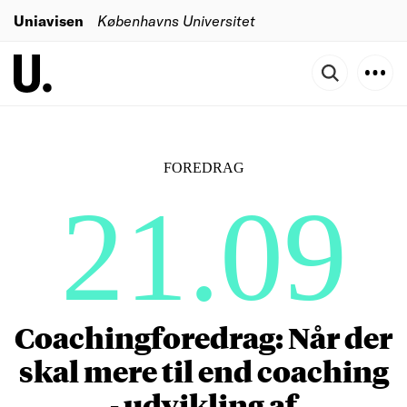
Uniavisen
Københavns Universitet
FOREDRAG
21.09
Coachingforedrag: Når der
skal mere til end coaching
- udvikling af