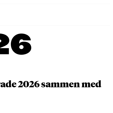
26
arade 2026 sammen med