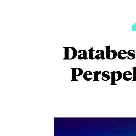
Databes
Perspek