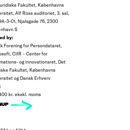
Juridiske Fakultet, Københavns
rsitet, Alf Ross auditoriet, 3. sal,
9A-3-01, Njalsgade 76, 2300
nhavn S
ed by:
k Forening for Persondataret,
soft, CIIR – Center for
rmations- og innovationsret, Det
diske Fakultet, Københavns
ersitet og Dansk Erhverv
:
 400 kr. ekskl. moms
NUP