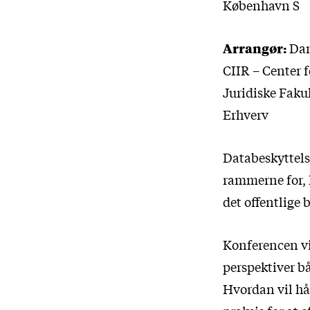
København S
Arrangør:
Dan
CIIR – Center 
Juridiske Faku
Erhverv
Databeskyttels
rammerne for, 
det offentlige
Konferencen vi
perspektiver b
Hvordan vil hå