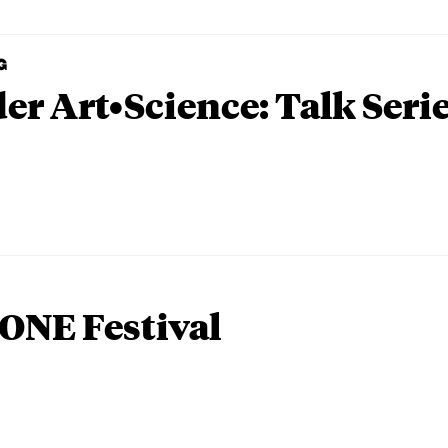
G
er Art•Science: Talk Seri
ONE Festival