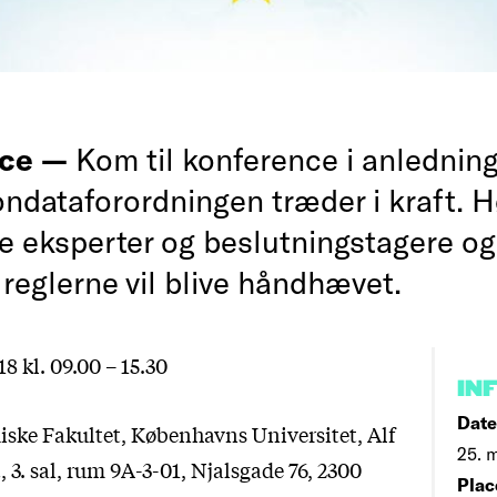
nce —
Kom til konference i anledning
ondataforordningen træder i kraft. 
e eksperter og beslutningstagere og 
 reglerne vil blive håndhævet.
8 kl. 09.00 – 15.30
IN
Date
iske Fakultet, Københavns Universitet, Alf
25. m
, 3. sal, rum 9A-3-01, Njalsgade 76, 2300
Plac