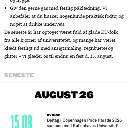
Giv den gerne gas med festlig påklædning. Vi
anbefaler at du husker nogenlunde praktisk fodtøj og
noget at drikke undervejs.
De seneste år har optoget været fuld af glade KU-folk
fra alle hjørner af universitetet, og mange har været
klædt festligt ud med ansigtsmaling, regnbuetøj og
glitter – vi glæder os til endnu en fest d. 15. august.
SENESTE
AUGUST 26
15.08
ØVRIGE
Deltag i Copenhagen Pride Parade 2026
sammen med Københavns Universitet!