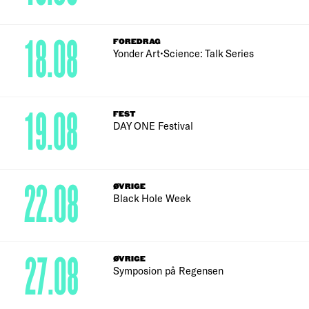
18.08
FOREDRAG
Yonder Art•Science: Talk Series
19.08
FEST
DAY ONE Festival
22.08
ØVRIGE
Black Hole Week
27.08
ØVRIGE
Symposion på Regensen