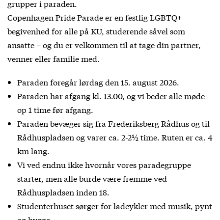
grupper i paraden.
Copenhagen Pride Parade er en festlig LGBTQ+
begivenhed for alle på KU, studerende såvel som
ansatte – og du er velkommen til at tage din partner,
venner eller familie med.
Paraden foregår lørdag den 15. august 2026.
Paraden har afgang kl. 13.00, og vi beder alle møde
op 1 time før afgang.
Paraden bevæger sig fra Frederiksberg Rådhus og til
Rådhuspladsen og varer ca. 2-2½ time. Ruten er ca. 4
km lang.
Vi ved endnu ikke hvornår vores paradegruppe
starter, men alle burde være fremme ved
Rådhuspladsen inden 18.
Studenterhuset sørger for ladcykler med musik, pynt
og hygge.