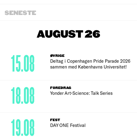
SENESTE
AUGUST 26
15.08
ØVRIGE
Deltag i Copenhagen Pride Parade 2026
sammen med Københavns Universitet!
18.08
FOREDRAG
Yonder Art•Science: Talk Series
19.08
FEST
DAY ONE Festival