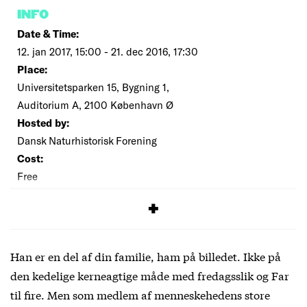
INFO
Date & Time:
12. jan 2017, 15:00 - 21. dec 2016, 17:30
Place:
Universitetsparken 15, Bygning 1,
Auditorium A, 2100 København Ø
Hosted by:
Dansk Naturhistorisk Forening
Cost:
Free
SIGNUP
Han er en del af din familie, ham på billedet. Ikke på
den kedelige kerneagtige måde med fredagsslik og Far
til fire. Men som medlem af menneskehedens store