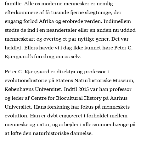
familie. Alle os moderne mennesker er nemlig
efterkommere af få tusinde fjerne slægtninge, der
engang forlod Afrika og erobrede verden. Indimellem
stødte de ind i en neandertaler eller en anden nu uddød
menneskeart og overtog et par nyttige gener. Det var
heldigt. Ellers havde vi i dag ikke kunnet høre Peter C.
Kjærgaard’s foredrag om os selv.
Peter C. Kjærgaard er direktør og professor i
evolutionshistorie på Statens Naturhistoriske Museum,
Københavns Universitet. Indtil 2015 var han professor
og leder af Centre for Biocultural History på Aarhus
Universitet. Hans forskning har fokus på menneskets
evolution. Han er dybt engageret i forholdet mellem
menneske og natur, og arbejder i alle sammenhænge på
at løfte den naturhistoriske dannelse.