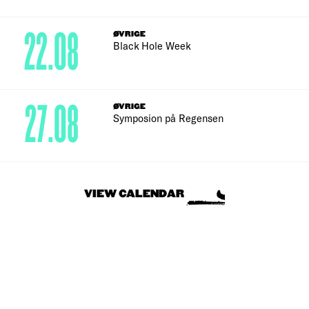
22.08
ØVRIGE
Black Hole Week
27.08
ØVRIGE
Symposion på Regensen
VIEW CALENDAR