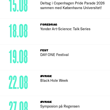
15.08
Deltag i Copenhagen Pride Parade 2026
sammen med Københavns Universitet!
18.08
FOREDRAG
Yonder Art•Science: Talk Series
19.08
FEST
DAY ONE Festival
22.08
ØVRIGE
Black Hole Week
27.08
ØVRIGE
Symposion på Regensen