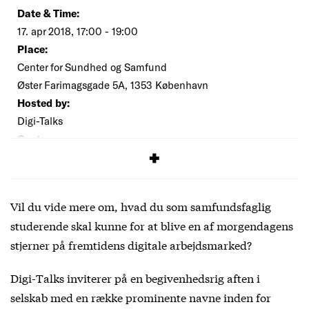
Date & Time:
17. apr 2018, 17:00 - 19:00
Place:
Center for Sundhed og Samfund
Øster Farimagsgade 5A, 1353 København
Hosted by:
Digi-Talks
Cost:
Free
Vil du vide mere om, hvad du som samfundsfaglig
studerende skal kunne for at blive en af morgendagens
stjerner på fremtidens digitale arbejdsmarked?
Digi-Talks inviterer på en begivenhedsrig aften i
selskab med en række prominente navne inden for