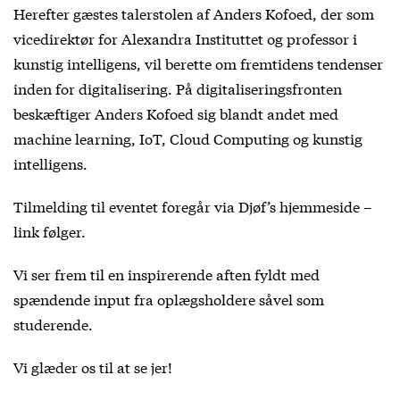
Herefter gæstes talerstolen af Anders Kofoed, der som
vicedirektør for Alexandra Instituttet og professor i
kunstig intelligens, vil berette om fremtidens tendenser
inden for digitalisering. På digitaliseringsfronten
beskæftiger Anders Kofoed sig blandt andet med
machine learning, IoT, Cloud Computing og kunstig
intelligens.
Tilmelding til eventet foregår via Djøf’s hjemmeside –
link følger.
Vi ser frem til en inspirerende aften fyldt med
spændende input fra oplægsholdere såvel som
studerende.
Vi glæder os til at se jer!