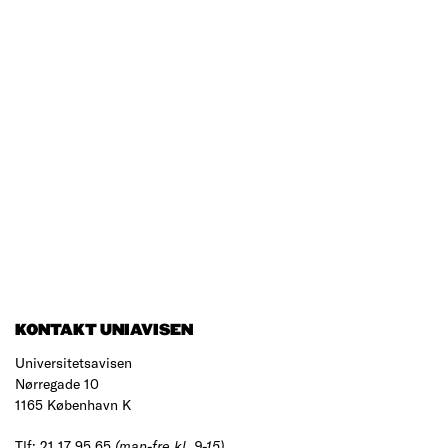
KONTAKT UNIAVISEN
Universitetsavisen
Nørregade 10
1165 København K
Tlf: 21 17 95 65
(man-fre kl. 9-15)