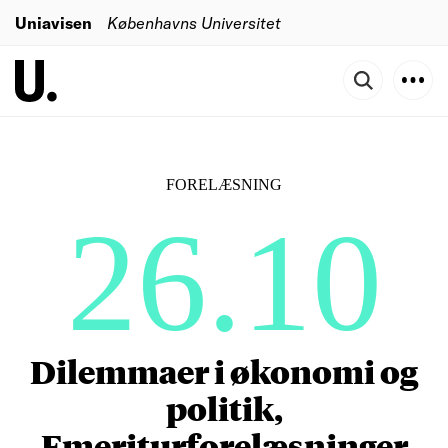
Uniavisen
Københavns Universitet
FORELÆSNING
26.10
Dilemmaer i økonomi og
politik,
Emeriturforelæsninger