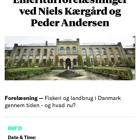
ved Niels Kærgård og
Peder Andersen
Forelæsning —
Fiskeri og landbrug i Danmark
gennem tiden - og hvad nu?
INFO
Date & Time: