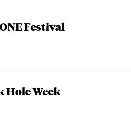
ONE Festival
k Hole Week