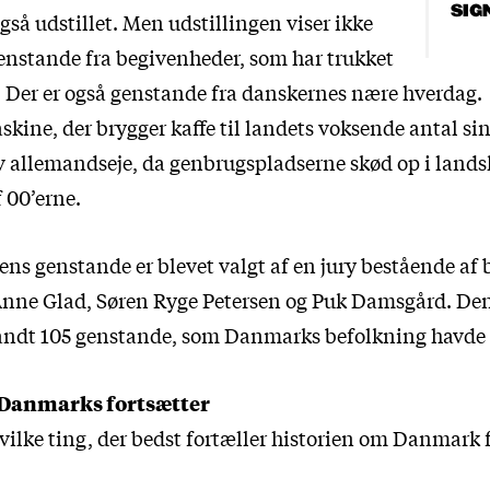
SIG
så udstillet. Men udstillingen viser ikke
enstande fra begivenheder, som har trukket
r. Der er også genstande fra danskernes nære hverdag
kine, der brygger kaffe til landets voksende antal sin
ev allemandseje, da genbrugspladserne skød op i lands
 00’erne.
gens genstande er blevet valgt af en jury bestående af
ne Glad, Søren Ryge Petersen og Puk Damsgård. Den 
andt 105 genstande, som Danmarks befolkning havde i
 Danmarks fortsætter
ilke ting, der bedst fortæller historien om Danmark 