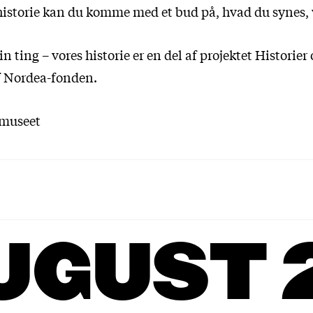
istorie kan du komme med et bud på, hvad du synes, vi
n ting – vores historie er en del af projektet Histori
af Nordea-fonden.
lmuseet
UGUST 