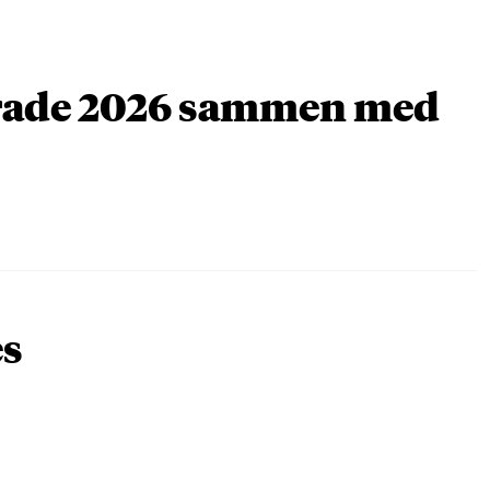
arade 2026 sammen med
es