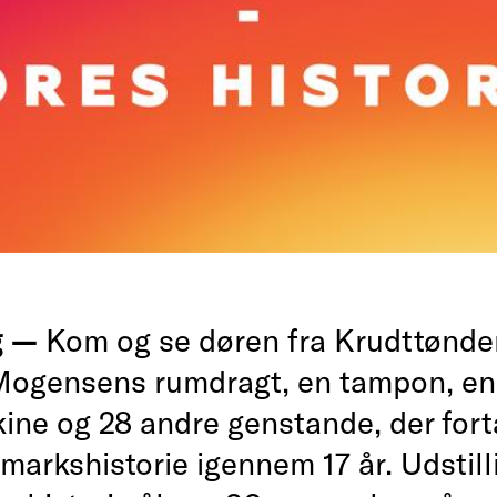
g —
Kom og se døren fra Krudttønde
ogensens rumdragt, en tampon, en
ine og 28 andre genstande, der fort
markshistorie igennem 17 år. Udstil