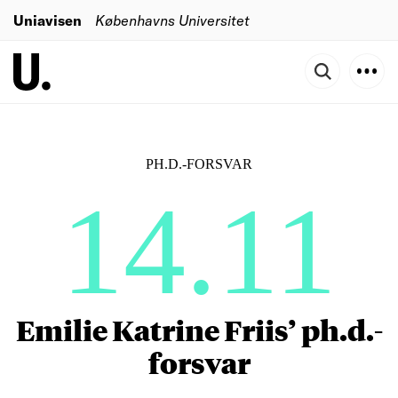
Uniavisen
Københavns Universitet
PH.D.-FORSVAR
14.11
Emilie Katrine Friis’ ph.d.-
forsvar