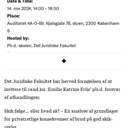
Date & Time:
14. nov 2024, 14:00 - 18:00
Place:
Auditoriet 4A-0-69, Njalsgade 76, stuen, 2300 København
S
Hosted by:
Ph.d.-skolen, Det Juridiske Fakultet
Cost:
Free
Det Juridiske Fakultet har herved fornøjelsen af at
invitere til cand.jur. Emilie Katrine Friis’ ph.d. forsvar
af afhandlingen:
Skik følge… eller hvad så? – En analyse af grundlaget
for privatretlige konsekvenser af brud på god skik-
regler