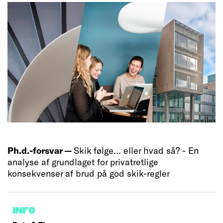
Ph.d.-forsvar —
Skik følge… eller hvad så? - En
analyse af grundlaget for privatretlige
konsekvenser af brud på god skik-regler
INFO