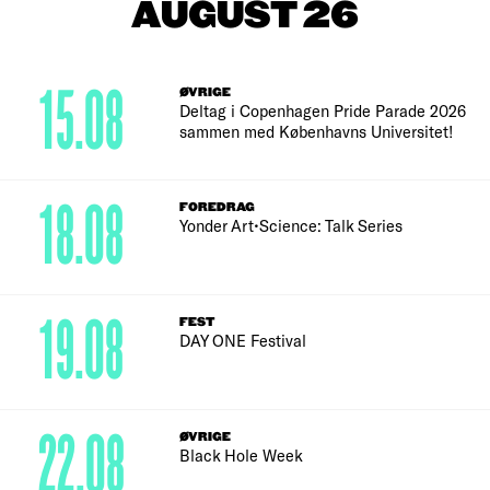
AUGUST 26
15.08
ØVRIGE
Deltag i Copenhagen Pride Parade 2026
sammen med Københavns Universitet!
18.08
FOREDRAG
Yonder Art•Science: Talk Series
19.08
FEST
DAY ONE Festival
22.08
ØVRIGE
Black Hole Week