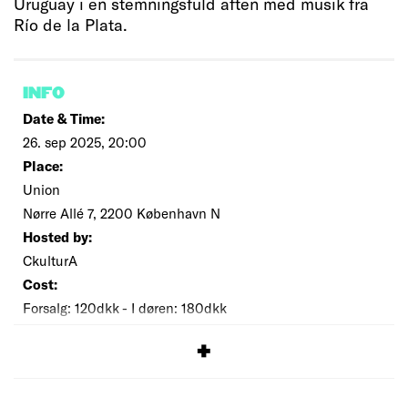
Uruguay i en stemningsfuld aften med musik fra
Río de la Plata.
INFO
Date & Time:
26. sep 2025, 20:00
Place:
Union
Nørre Allé 7, 2200 København N
Hosted by:
CkulturA
Cost:
Forsalg: 120dkk - I døren: 180dkk
SIGNUP