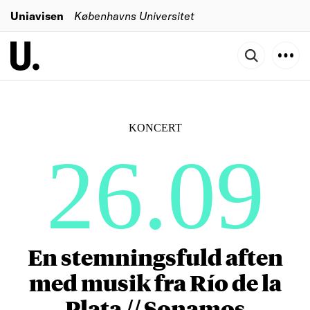
Uniavisen
Københavns Universitet
KONCERT
26.09
En stemningsfuld aften
med musik fra Río de la
Plata // Sonamos