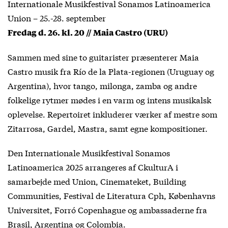
Internationale Musikfestival Sonamos Latinoamerica
Union – 25.-28. september
Fredag d. 26. kl. 20 // Maia Castro (URU)
Sammen med sine to guitarister præsenterer Maia
Castro musik fra Río de la Plata-regionen (Uruguay og
Argentina), hvor tango, milonga, zamba og andre
folkelige rytmer mødes i en varm og intens musikalsk
oplevelse. Repertoiret inkluderer værker af mestre som
Zitarrosa, Gardel, Mastra, samt egne kompositioner.
Den Internationale Musikfestival Sonamos
Latinoamerica 2025 arrangeres af CkulturA i
samarbejde med Union, Cinemateket, Building
Communities, Festival de Literatura Cph, Københavns
Universitet, Forró Copenhague og ambassaderne fra
Brasil, Argentina og Colombia.