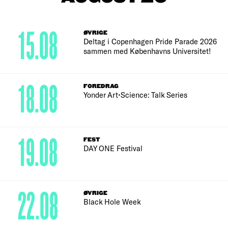
15.08
ØVRIGE
Deltag i Copenhagen Pride Parade 2026
sammen med Københavns Universitet!
18.08
FOREDRAG
Yonder Art•Science: Talk Series
19.08
FEST
DAY ONE Festival
22.08
ØVRIGE
Black Hole Week