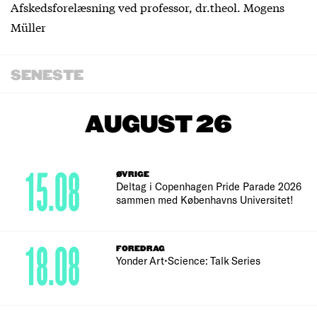
Afskedsforelæsning ved professor, dr.theol. Mogens
Müller
SENESTE
AUGUST 26
15.08
ØVRIGE
Deltag i Copenhagen Pride Parade 2026
sammen med Københavns Universitet!
18.08
FOREDRAG
Yonder Art•Science: Talk Series