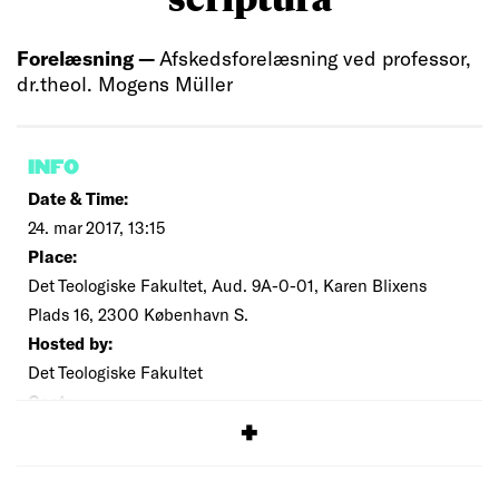
Forelæsning —
Afskedsforelæsning ved professor,
dr.theol. Mogens Müller
INFO
Date & Time:
24. mar 2017, 13:15
Place:
Det Teologiske Fakultet, Aud. 9A-0-01, Karen Blixens
Plads 16, 2300 København S.
Hosted by:
Det Teologiske Fakultet
Cost:
Free