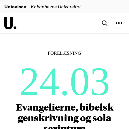
Uniavisen
Københavns Universitet
FORELÆSNING
24.03
Evangelierne, bibelsk
genskrivning og sola
scriptura