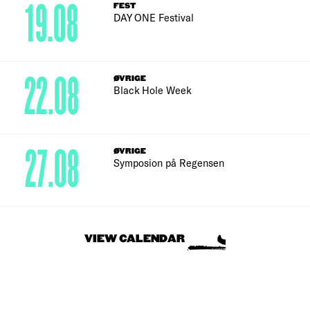
19.08
FEST
DAY ONE Festival
22.08
ØVRIGE
Black Hole Week
27.08
ØVRIGE
Symposion på Regensen
VIEW CALENDAR