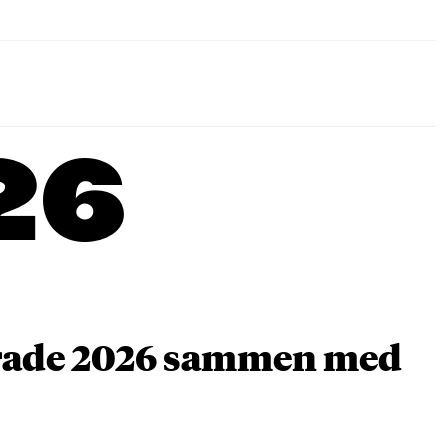
26
arade 2026 sammen med