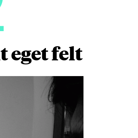
2
 eget felt