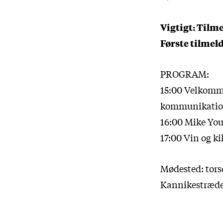
Vigtigt: Til
Første tilmeld
PROGRAM:
15:00 Velkomme
kommunikation
16:00 Mike You
17:00 Vin og ki
Mødested: torsd
Kannikestræde 