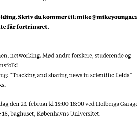
melding. Skriv du kommer til: mike@mikeyoungac
te får fortrinsret.
n, networking. Mød andre forskere, studerende og
sfolk!
ng: “Tracking and sharing news in scientific fields”
ks.
ag den 23. februar kl 15:00-18:00 ved Holbergs Garage
18, baghuset, Københavns Universitet.