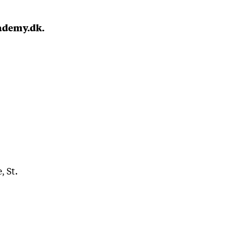
ademy.dk.
, St.