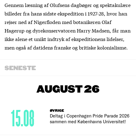
Gennem læsning af Olufsens dagbøger og spektakulære
billeder fra hans sidste ekspedition i 1927-28, hvor han
rejser ned af Nigerfloden med botanikeren Olaf
Hagerup og dyrekonservatoren Harry Madsen, får man
ikke alene et unikt indtryk af ekspeditionens lidelser,
men også af datidens franske og britiske kolonialisme.
SENESTE
AUGUST 26
15.08
ØVRIGE
Deltag i Copenhagen Pride Parade 2026
sammen med Københavns Universitet!