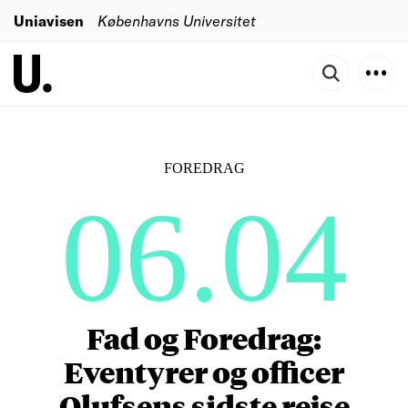
Uniavisen
Københavns Universitet
FOREDRAG
06.04
Fad og Foredrag:
Eventyrer og officer
Olufsens sidste rejse