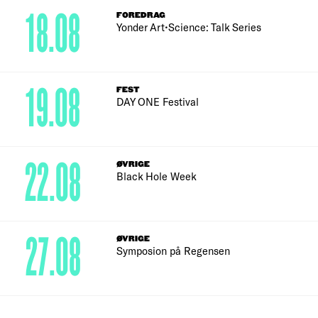
18.08
FOREDRAG
Yonder Art•Science: Talk Series
19.08
FEST
DAY ONE Festival
22.08
ØVRIGE
Black Hole Week
27.08
ØVRIGE
Symposion på Regensen