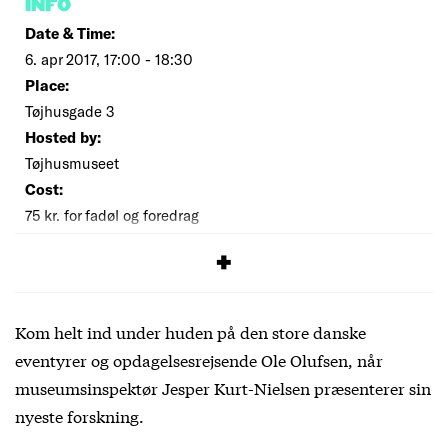
INFO
Date & Time:
6. apr 2017, 17:00 - 18:30
Place:
Tøjhusgade 3
Hosted by:
Tøjhusmuseet
Cost:
75 kr. for fadøl og foredrag
SIGNUP
Kom helt ind under huden på den store danske
eventyrer og opdagelsesrejsende Ole Olufsen, når
museumsinspektør Jesper Kurt-Nielsen præsenterer sin
nyeste forskning.