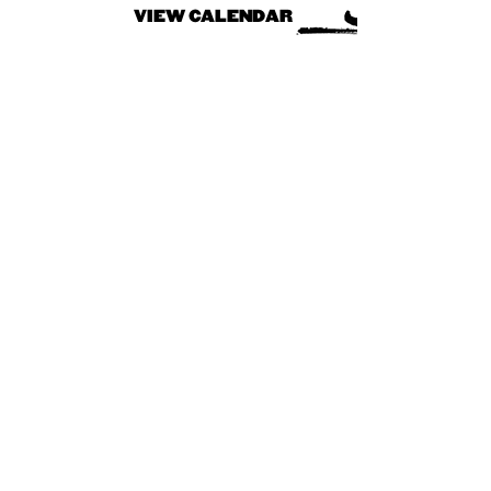
VIEW CALENDAR