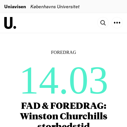
Uniavisen
Københavns Universitet
FOREDRAG
14.03
FAD & FOREDRAG:
Winston Churchills
storhedstid