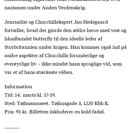
nazismen under Anden Verdenskrig.
Journalist og Churchillekspert Jan Hedegaard
fortæller, hvad der gjorde den ældre herre med vest og
håndbundet butterfly til den ideelle leder af
Storbritannien under krigen. Han kommer også ind på
andre aspekter af Churchills forunderlige og
eventyrlige liv – ikke mindst hans sproglige vid, som
var et af hans stærkeste våben.
Information
Tid: 14. marts kl. 17-19.
Sted: Tøjhusmuseet. Tøjhusgade 3, 1220 Kbh K.
Pris: 95 kr. Billetten inkluderer en kold fadøl.
_______