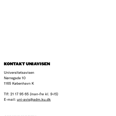
KONTAKT UNIAVISEN
Universitetsavisen
Nørregade 10
1165 København K
Tlf: 21 17 95 65
(man-fre kl. 9-15)
E-mail:
uni-avis@adm.ku.dk