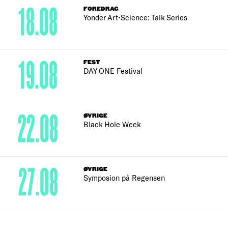
18.08
FOREDRAG
Yonder Art•Science: Talk Series
19.08
FEST
DAY ONE Festival
22.08
ØVRIGE
Black Hole Week
27.08
ØVRIGE
Symposion på Regensen