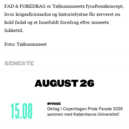
FAD & FOREDRAG er Tøjhusmuseets fyraftenskoncept,
hvor krigsaficionados og historielystne får serveret en
kold fadøl og et lunefuldt foredrag efter museets
lukketid.
Foto: Tøjhusmuseet
SENESTE
AUGUST 26
15.08
ØVRIGE
Deltag i Copenhagen Pride Parade 2026
sammen med Københavns Universitet!