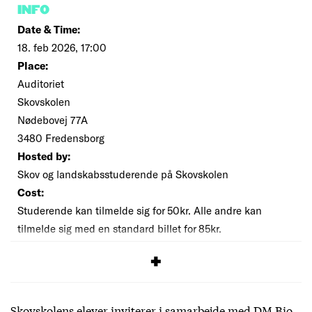
INFO
Date & Time:
18. feb 2026, 17:00
Place:
Auditoriet
Skovskolen
Nødebovej 77A
3480 Fredensborg
Hosted by:
Skov og landskabsstuderende på Skovskolen
Cost:
Studerende kan tilmelde sig for 50kr. Alle andre kan
tilmelde sig med en standard billet for 85kr.
SIGNUP
Skovskolens elever inviterer i samarbejde med DM Bio