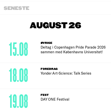
SENESTE
AUGUST 26
15.08
ØVRIGE
Deltag i Copenhagen Pride Parade 2026
sammen med Københavns Universitet!
18.08
FOREDRAG
Yonder Art•Science: Talk Series
19.08
FEST
DAY ONE Festival