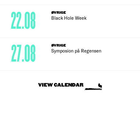
22.08
ØVRIGE
Black Hole Week
27.08
ØVRIGE
Symposion på Regensen
VIEW CALENDAR