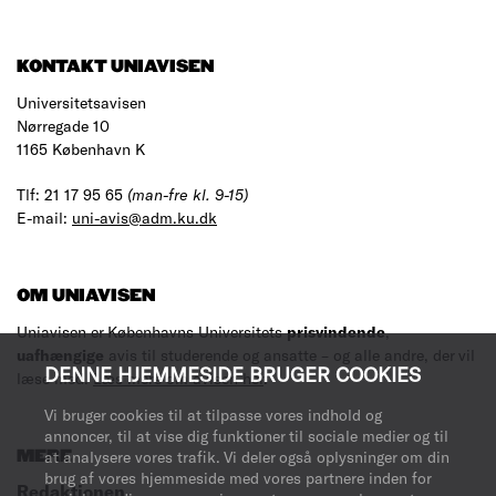
KONTAKT UNIAVISEN
Universitetsavisen
Nørregade 10
1165 København K
Tlf: 21 17 95 65
(man-fre kl. 9-15)
E-mail:
uni-avis@adm.ku.dk
OM UNIAVISEN
Uniavisen er Københavns Universitets
prisvindende
,
uafhængige
avis til studerende og ansatte – og alle andre, der vil
DENNE HJEMMESIDE BRUGER COOKIES
læse med.
Læs mere om avisen her
.
Vi bruger cookies til at tilpasse vores indhold og
annoncer, til at vise dig funktioner til sociale medier og til
MERE
at analysere vores trafik. Vi deler også oplysninger om din
brug af vores hjemmeside med vores partnere inden for
Redaktionen