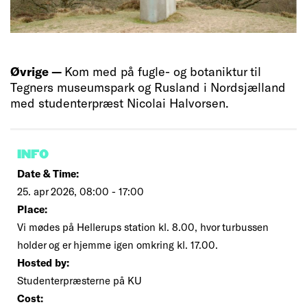
Øvrige —
Kom med på fugle- og botaniktur til
Tegners museumspark og Rusland i Nordsjælland
med studenterpræst Nicolai Halvorsen.
INFO
Date & Time:
25. apr 2026, 08:00 - 17:00
Place:
Vi mødes på Hellerups station kl. 8.00, hvor turbussen
holder og er hjemme igen omkring kl. 17.00.
Hosted by:
Studenterpræsterne på KU
Cost: