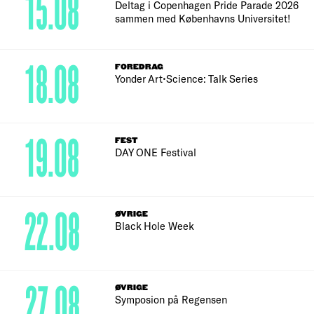
15.08
Deltag i Copenhagen Pride Parade 2026
sammen med Københavns Universitet!
18.08
FOREDRAG
Yonder Art•Science: Talk Series
19.08
FEST
DAY ONE Festival
22.08
ØVRIGE
Black Hole Week
27.08
ØVRIGE
Symposion på Regensen