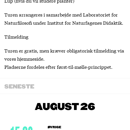
Lup (hvis du vil studere planter)
Turen arrangeres i samarbejde med Laboratoriet for
Naturfilosofi under Institut for Naturfagenes Didaktik.
Tilmelding
Turen er gratis, men kræver obligatorisk tilmelding via
vores hjemmeside.
Pladserne fordeles efter først‑til‑mølle‑princippet.
SENESTE
AUGUST 26
ØVRIGE