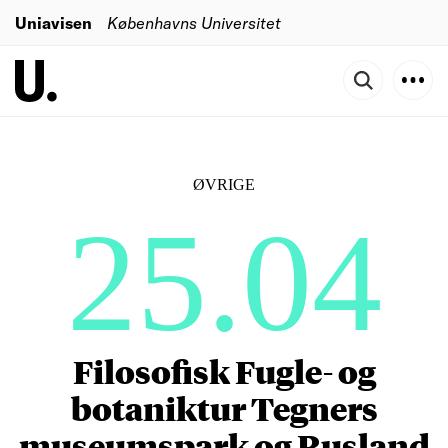
Uniavisen
Københavns Universitet
ØVRIGE
25.04
Filosofisk Fugle- og
botaniktur Tegners
museumspark og Rusland