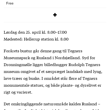
Free
SIGNUP
Lørdag den 25. april kl. 8.00–17.00
Mødested: Hellerup station kl. 8.00
Forårets bustur går denne gang til Tegners
Museumspark og Rusland i Nordsjælland. Syd for
Dronningmølle ligger billedhugger Rudolph Tegners
museum omgivet af et særpræget landskab med lyng,
lave træer og buske. I området står flere af Tegners
monumentale statuer, og både plante- og dyrelivet er
rigt og varieret.
Det omkringliggende naturområde kaldes Rusland –