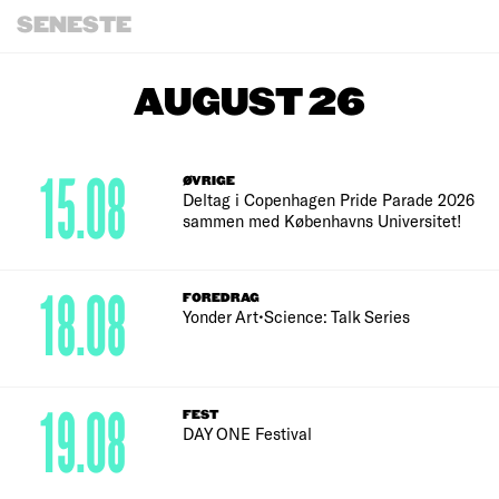
SENESTE
AUGUST 26
15.08
ØVRIGE
Deltag i Copenhagen Pride Parade 2026
sammen med Københavns Universitet!
18.08
FOREDRAG
Yonder Art•Science: Talk Series
19.08
FEST
DAY ONE Festival