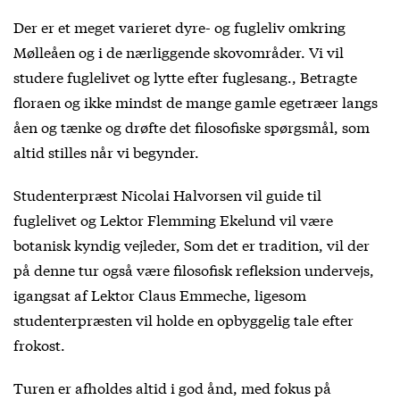
Der er et meget varieret dyre- og fugleliv omkring
Mølleåen og i de nærliggende skovområder. Vi vil
studere fuglelivet og lytte efter fuglesang., Betragte
floraen og ikke mindst de mange gamle egetræer langs
åen og tænke og drøfte det filosofiske spørgsmål, som
altid stilles når vi begynder.
Studenterpræst Nicolai Halvorsen vil guide til
fuglelivet og Lektor Flemming Ekelund vil være
botanisk kyndig vejleder, Som det er tradition, vil der
på denne tur også være filosofisk refleksion undervejs,
igangsat af Lektor Claus Emmeche, ligesom
studenterpræsten vil holde en opbyggelig tale efter
frokost.
Turen er afholdes altid i god ånd, med fokus på