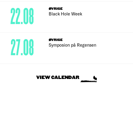
22.08
ØVRIGE
Black Hole Week
27.08
ØVRIGE
Symposion på Regensen
VIEW CALENDAR