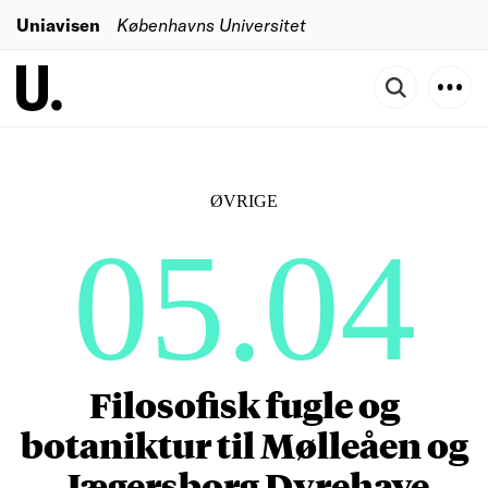
Uniavisen
Københavns Universitet
ØVRIGE
05.04
Filosofisk fugle og
botaniktur til Mølleåen og
Jægersborg Dyrehave