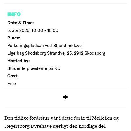
INFO
Date & Time:
5. apr 2025, 10:00 - 15:00
Place:
Parkeringspladsen ved Strandmøllevej
Lige bag Skodsborg Strandvej 25, 2942 Skodsborg
Hosted by:
Studenterpræsterne på KU
Cost:
Free
SIGNUP
Den tidlige forårstur går i dette forår til Mølleåen og
Jægersborg Dyrehave særligt den nordlige del.