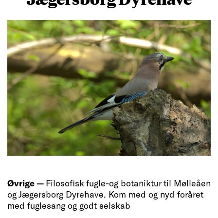
Øvrige —
Filosofisk fugle-og botaniktur til Mølleåen
og Jægersborg Dyrehave. Kom med og nyd foråret
med fuglesang og godt selskab