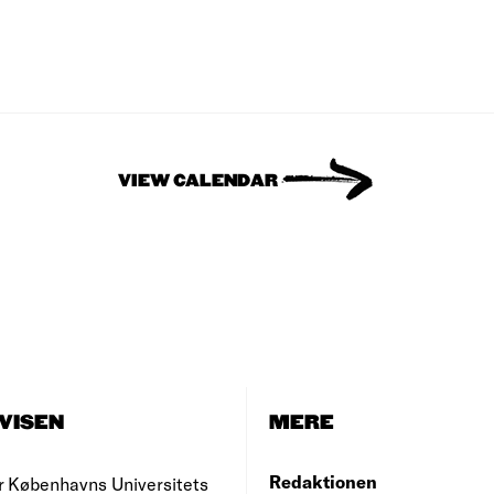
VIEW CALENDAR
VISEN
MERE
Redaktionen
r Københavns Universitets