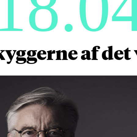
18.0
kyggerne af det 