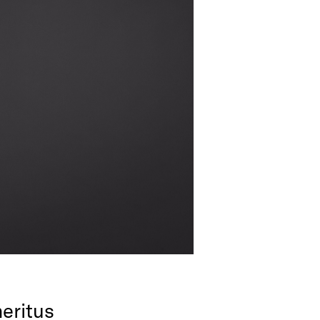
meritus