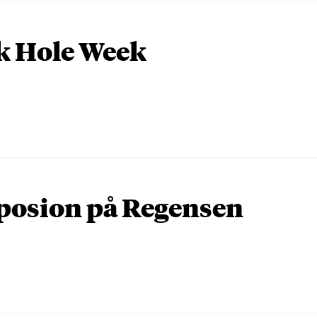
k Hole Week
osion på Regensen