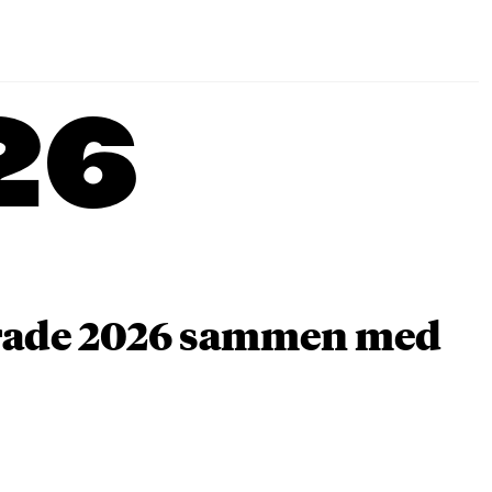
26
arade 2026 sammen med