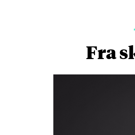
Fra s