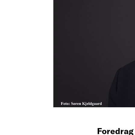
Foredra