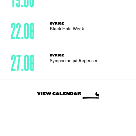
19.08
22.08
ØVRIGE
Black Hole Week
27.08
ØVRIGE
Symposion på Regensen
VIEW CALENDAR