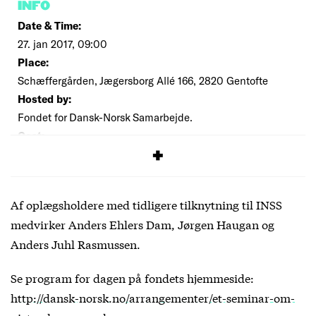
INFO
Date & Time:
27. jan 2017, 09:00
Place:
Schæffergården, Jægersborg Allé 166, 2820 Gentofte
Hosted by:
Fondet for Dansk-Norsk Samarbejde.
Cost:
Free
Af oplægsholdere med tidligere tilknytning til INSS
medvirker Anders Ehlers Dam, Jørgen Haugan og
Anders Juhl Rasmussen.
Se program for dagen på fondets hjemmeside:
http://dansk-norsk.no/arrangementer/et-seminar-om-