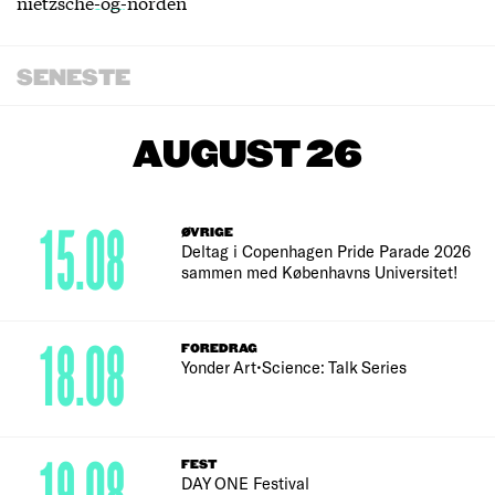
nietzsche-og-norden
SENESTE
AUGUST 26
15.08
ØVRIGE
Deltag i Copenhagen Pride Parade 2026
sammen med Københavns Universitet!
18.08
FOREDRAG
Yonder Art•Science: Talk Series
FEST
DAY ONE Festival