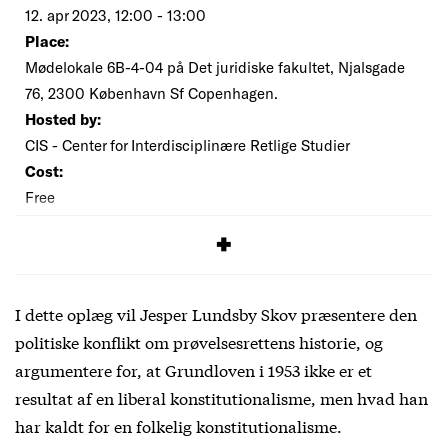
12. apr 2023, 12:00 - 13:00
Place:
Mødelokale 6B-4-04 på Det juridiske fakultet, Njalsgade
76, 2300 København Sf Copenhagen.
Hosted by:
CIS - Center for Interdisciplinære Retlige Studier
Cost:
Free
SIGNUP
I dette oplæg vil Jesper Lundsby Skov præsentere den
politiske konflikt om prøvelsesrettens historie, og
argumentere for, at Grundloven i 1953 ikke er et
resultat af en liberal konstitutionalisme, men hvad han
har kaldt for en folkelig konstitutionalisme.