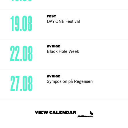
19.08
FEST
DAY ONE Festival
22.08
ØVRIGE
Black Hole Week
27.08
ØVRIGE
Symposion på Regensen
VIEW CALENDAR