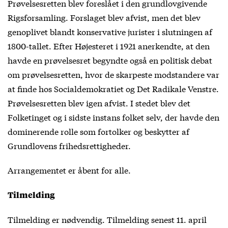
Prøvelsesretten blev foreslået i den grundlovgivende
Rigsforsamling. Forslaget blev afvist, men det blev
genoplivet blandt konservative jurister i slutningen af
1800-tallet. Efter Højesteret i 1921 anerkendte, at den
havde en prøvelsesret begyndte også en politisk debat
om prøvelsesretten, hvor de skarpeste modstandere var
at finde hos Socialdemokratiet og Det Radikale Venstre.
Prøvelsesretten blev igen afvist. I stedet blev det
Folketinget og i sidste instans folket selv, der havde den
dominerende rolle som fortolker og beskytter af
Grundlovens frihedsrettigheder.
Arrangementet er åbent for alle.
Tilmelding
Tilmelding er nødvendig. Tilmelding senest 11. april