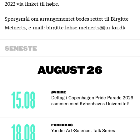
2022 via linket til højre.
Spørgsmål om arrangementet bedes rettet til Birgitte
Meinertz, e-mail: birgitte.lohse.meinertz@jur.ku.dk
SENESTE
AUGUST 26
15.08
ØVRIGE
Deltag i Copenhagen Pride Parade 2026
sammen med Københavns Universitet!
18.08
FOREDRAG
Yonder Art•Science: Talk Series