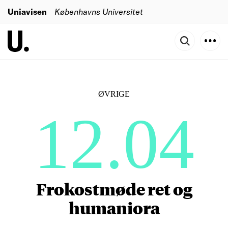
Uniavisen
Københavns Universitet
ØVRIGE
12.04
Frokostmøde ret og
humaniora