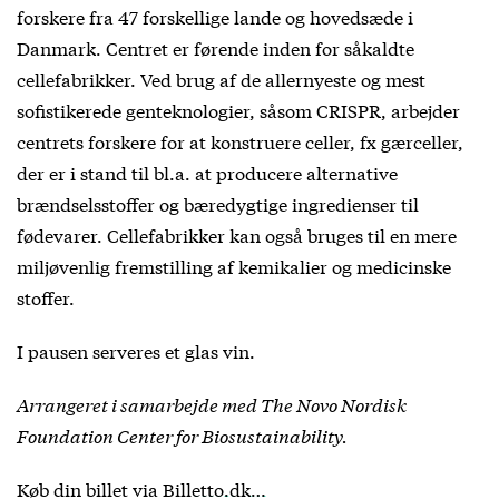
forskere fra 47 forskellige lande og hovedsæde i
Danmark. Centret er førende inden for såkaldte
cellefabrikker. Ved brug af de allernyeste og mest
sofistikerede genteknologier, såsom CRISPR, arbejder
centrets forskere for at konstruere celler, fx gærceller,
der er i stand til bl.a. at producere alternative
brændselsstoffer og bæredygtige ingredienser til
fødevarer. Cellefabrikker kan også bruges til en mere
miljøvenlig fremstilling af kemikalier og medicinske
stoffer.
I pausen serveres et glas vin.
Arrangeret i samarbejde med The Novo Nordisk
Foundation Center for Biosustainability.
Køb din billet via
Billetto.dk…