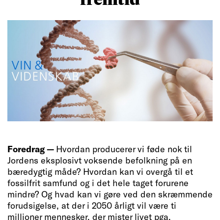
Foredrag —
Hvordan producerer vi føde nok til
Jordens eksplosivt voksende befolkning på en
bæredygtig måde? Hvordan kan vi overgå til et
fossilfrit samfund og i det hele taget forurene
mindre? Og hvad kan vi gøre ved den skræmmende
forudsigelse, at der i 2050 årligt vil være ti
millioner mennesker, der mister livet pga.