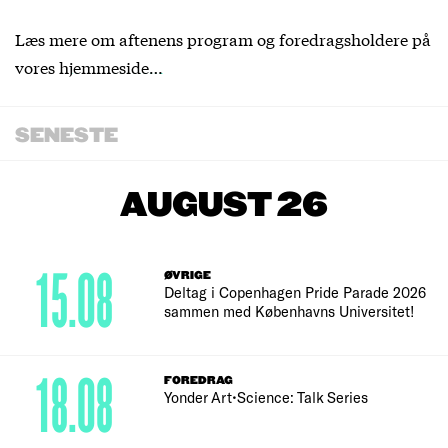
Læs mere om aftenens program og foredragsholdere på
vores
hjemmeside…
SENESTE
AUGUST 26
15.08
ØVRIGE
Deltag i Copenhagen Pride Parade 2026
sammen med Københavns Universitet!
18.08
FOREDRAG
Yonder Art•Science: Talk Series