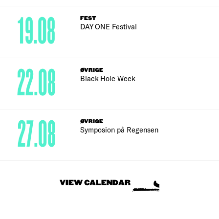
19.08
FEST
DAY ONE Festival
22.08
ØVRIGE
Black Hole Week
27.08
ØVRIGE
Symposion på Regensen
VIEW CALENDAR