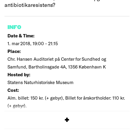
antibiotikaresistens?
INFO
Date & Time:
1. mar 2018, 19:00 - 21:15
Place:
Chr. Hansen Auditoriet på Center for Sundhed og
Samfund, Bartholinsgade 4A, 1356 København K
Hosted by:
Statens Naturhistoriske Museum
Cost:
Alm. billet: 150 kr. (+ gebyr), Billet for årskortholder: 110 kr.
(+ gebyr).
SIGNUP