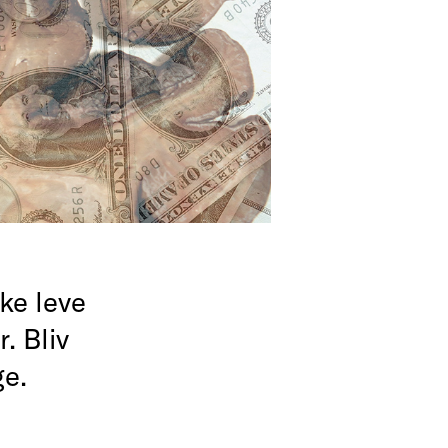
ke leve
. Bliv
ge.