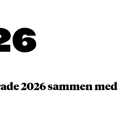
26
arade 2026 sammen med