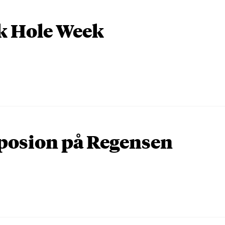
k Hole Week
osion på Regensen