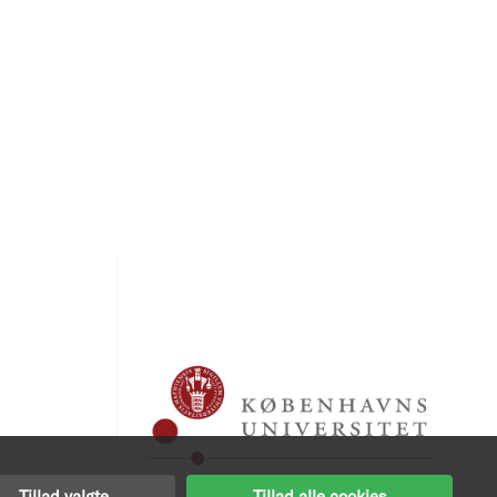
Tillad valgte
Tillad alle cookies