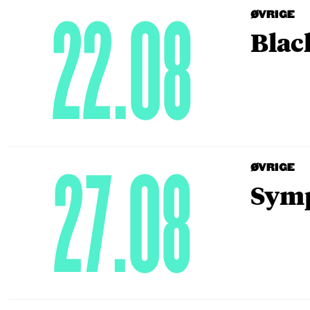
22.08
ØVRIGE
Blac
27.08
ØVRIGE
Symp