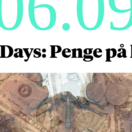
06.0
Days: Penge på