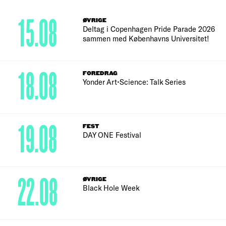
15.08
ØVRIGE
Deltag i Copenhagen Pride Parade 2026
sammen med Københavns Universitet!
18.08
FOREDRAG
Yonder Art•Science: Talk Series
19.08
FEST
DAY ONE Festival
22.08
ØVRIGE
Black Hole Week