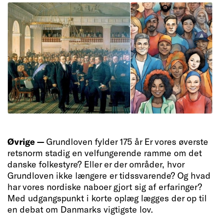
Øvrige —
Grundloven fylder 175 år Er vores øverste
retsnorm stadig en velfungerende ramme om det
danske folkestyre? Eller er der områder, hvor
Grundloven ikke længere er tidssvarende? Og hvad
har vores nordiske naboer gjort sig af erfaringer?
Med udgangspunkt i korte oplæg lægges der op til
en debat om Danmarks vigtigste lov.