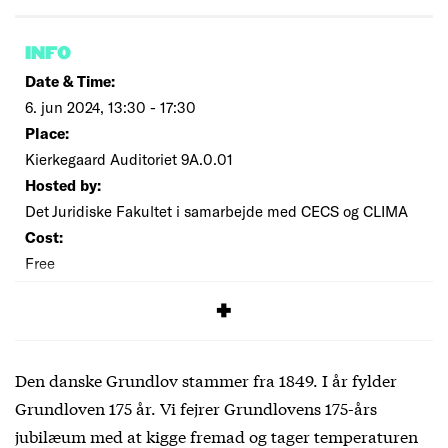
INFO
Date & Time:
6. jun 2024, 13:30 - 17:30
Place:
Kierkegaard Auditoriet 9A.0.01
Hosted by:
Det Juridiske Fakultet i samarbejde med CECS og CLIMA
Cost:
Free
SIGNUP
Den danske Grundlov stammer fra 1849. I år fylder
Grundloven 175 år. Vi fejrer Grundlovens 175-års
jubilæum med at kigge fremad og tager temperaturen