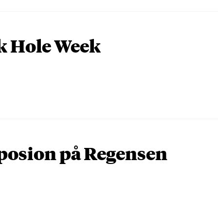
k Hole Week
osion på Regensen