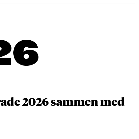
26
arade 2026 sammen med