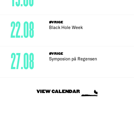
22.08
ØVRIGE
Black Hole Week
27.08
ØVRIGE
Symposion på Regensen
VIEW CALENDAR