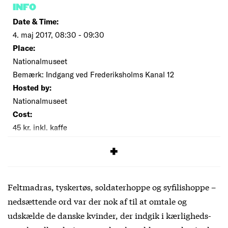
INFO
Date & Time:
4. maj 2017, 08:30 - 09:30
Place:
Nationalmuseet
Bemærk: Indgang ved Frederiksholms Kanal 12
Hosted by:
Nationalmuseet
Cost:
45 kr. inkl. kaffe
SIGNUP
Feltmadras, tyskertøs, soldaterhoppe og syfilishoppe –
nedsættende ord var der nok af til at omtale og
udskælde de danske kvinder, der indgik i kærligheds-