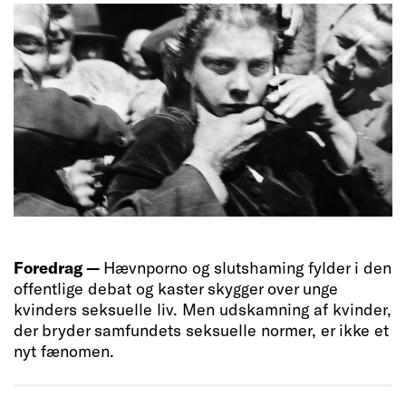
Foredrag —
Hævnporno og slutshaming fylder i den
offentlige debat og kaster skygger over unge
kvinders seksuelle liv. Men udskamning af kvinder,
der bryder samfundets seksuelle normer, er ikke et
nyt fænomen.