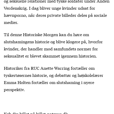
og seksuelle relationer med tyske soldater under Anden
Verdenskrig. I dag bliver unge kvinder udsat for
hævnporno, når deres private billeder deles på sociale
medier.
Til denne Historiske Morgen kan du høre om
slutshamingens historie og blive klogere på, hvorfor
kvinder, der handler mod samfundets normer for
seksualitet er blevet skammet igennem historien.
Historiker fra RUC Anette Warring fortæller om
tyskertøsernes historie, og debattør og højskolelærer
Emma Holten fortæller om slutshaming i nyere
perspektiv.
Køb din billet på billet.natmus.dk