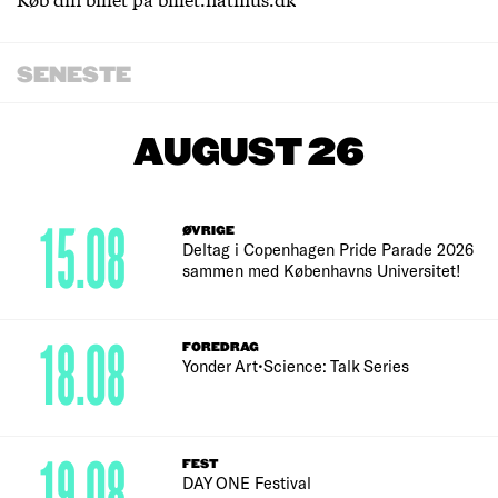
SENESTE
AUGUST 26
15.08
ØVRIGE
Deltag i Copenhagen Pride Parade 2026
sammen med Københavns Universitet!
18.08
FOREDRAG
Yonder Art•Science: Talk Series
19.08
FEST
DAY ONE Festival