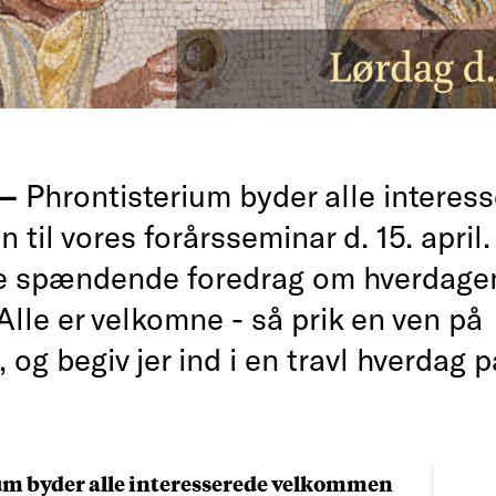
 —
Phrontisterium byder alle interes
til vores forårsseminar d. 15. april. 
e spændende foredrag om hverdagen
Alle er velkomne - så prik en ven på
 og begiv jer ind i en travl hverdag p
um byder alle interesserede velkommen