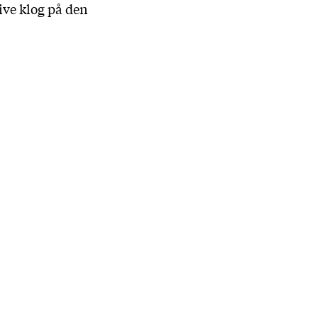
live klog på den