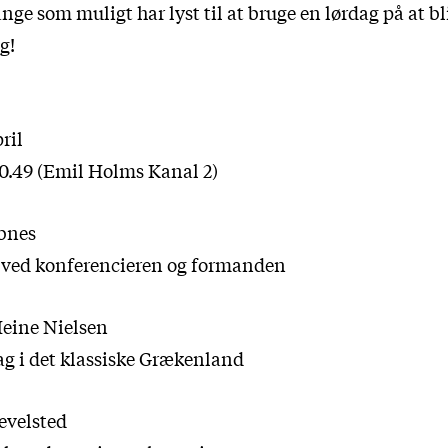
nge som muligt har lyst til at bruge en lørdag på at b
g!
ril
0.49 (Emil Holms Kanal 2)
bnes
 ved konferencieren og formanden
eine Nielsen
ag i det klassiske Grækenland
evelsted