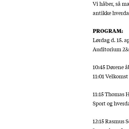
Vi håber, så ma
antikke hverda
PROGRAM:
Lørdag d. 15. ap
Auditorium 23.
10:45 Dørene å
11:01 Velkomst
11:15 Thomas H
Sport og hverd
12:15 Rasmus S