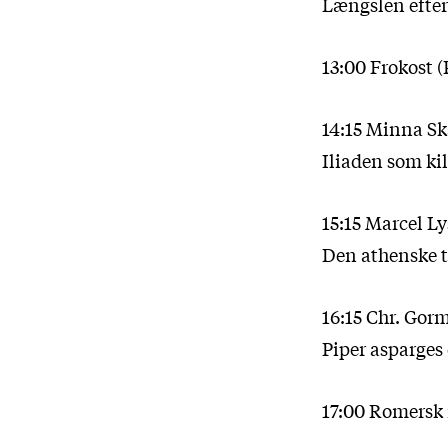
Længslen efter
13:00 Frokost 
14:15 Minna Sk
Iliaden som ki
15:15 Marcel L
Den athenske te
16:15 Chr. Gor
Piper asparges 
17:00 Romersk