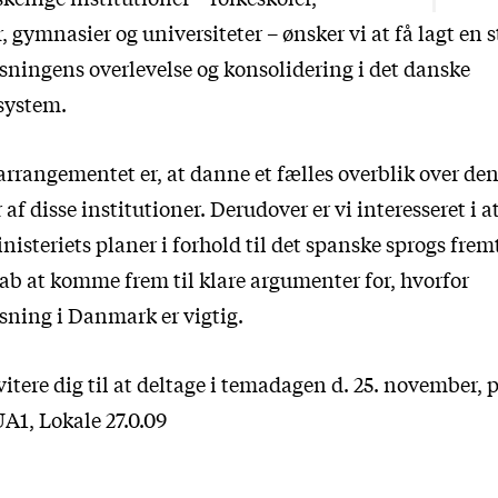
gymnasier og universiteter – ønsker vi at få lagt en st
ningens overlevelse og konsolidering i det danske
system.
rrangementet er, at danne et fælles overblik over den
r af disse institutioner. Derudover er vi interesseret i 
inisteriets planer i forhold til det spanske sprogs fre
kab at komme frem til klare argumenter for, hvorfor
ning i Danmark er vigtig.
nvitere dig til at deltage i temadagen d. 25. november
A1, Lokale 27.0.09