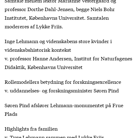
Samtale mellem lektor Marianne Vestergaard og
professor Dorthe Dahl-Jensen, begge Niels Bohr
Institutet, Københavns Universitet. Samtalen
modereres af Lykke Friis.
Inge Lehmann og videnskabens store kvinder i
videnskabshistorisk kontekst
v. professor Hanne Andersen, Institut for Naturfagenes
Didaktik, Københavns Universitet
Rollemodellers betydning for forskningsexcellence
v. uddannelses- og forskningsminister Søren Pind
Søren Pind afslører Lehmann-monumentet på Frue
Plads
Highlights fra familien
v. Tyge Lehmann sammen med Lykke Friis