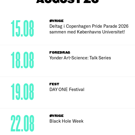
AUGUST 26
15.08
ØVRIGE
Deltag i Copenhagen Pride Parade 2026
sammen med Københavns Universitet!
18.08
FOREDRAG
Yonder Art•Science: Talk Series
19.08
FEST
DAY ONE Festival
22.08
ØVRIGE
Black Hole Week