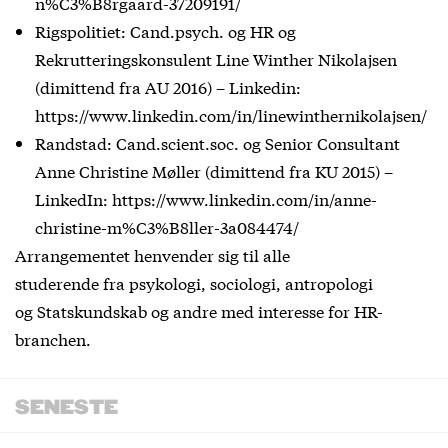
n%C3%B8rgaard-37209191/
Rigspolitiet: Cand.psych. og HR og
Rekrutteringskonsulent Line Winther Nikolajsen
(dimittend fra AU 2016) – Linkedin:
https://www.linkedin.com/in/linewinthernikolajsen/
Randstad: Cand.scient.soc. og Senior Consultant
Anne Christine Møller (dimittend fra KU 2015) –
LinkedIn: https://www.linkedin.com/in/anne-
christine-m%C3%B8ller-3a084474/
Arrangementet henvender sig til alle
studerende fra psykologi, sociologi, antropologi
og Statskundskab og andre med interesse for HR-
branchen.
SENESTE