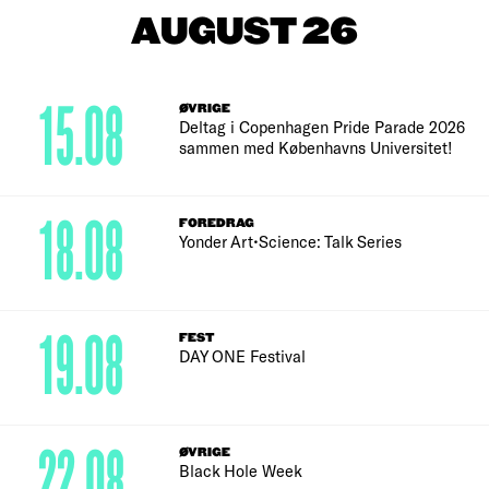
AUGUST 26
15.08
ØVRIGE
Deltag i Copenhagen Pride Parade 2026
sammen med Københavns Universitet!
18.08
FOREDRAG
Yonder Art•Science: Talk Series
19.08
FEST
DAY ONE Festival
22.08
ØVRIGE
Black Hole Week