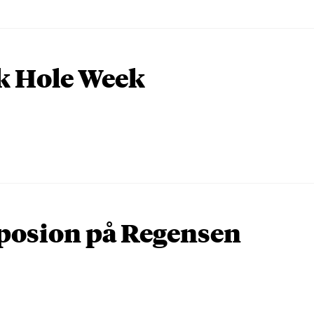
k Hole Week
osion på Regensen