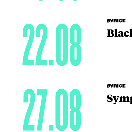
22.08
ØVRIGE
Blac
27.08
ØVRIGE
Symp