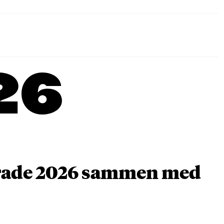
26
arade 2026 sammen med