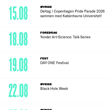
15.08
ØVRIGE
Deltag i Copenhagen Pride Parade 2026
sammen med Københavns Universitet!
18.08
FOREDRAG
Yonder Art•Science: Talk Series
19.08
FEST
DAY ONE Festival
22.08
ØVRIGE
Black Hole Week