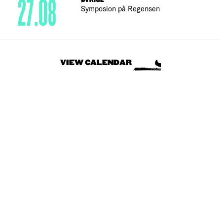
27.08
ØVRIGE
Symposion på Regensen
VIEW CALENDAR