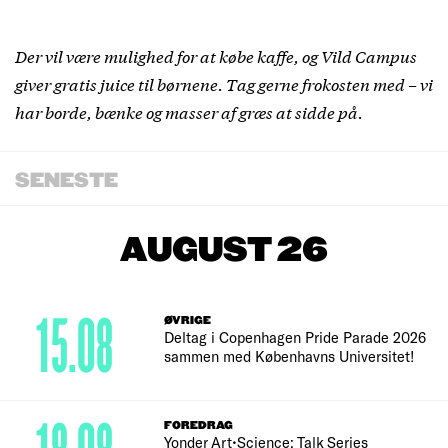
Der vil være mulighed for at købe kaffe, og Vild Campus
giver gratis juice til børnene. Tag gerne frokosten med – vi
har borde, bænke og masser af græs at sidde på.
SENESTE
AUGUST 26
15.08
ØVRIGE
Deltag i Copenhagen Pride Parade 2026
sammen med Københavns Universitet!
FOREDRAG
Yonder Art•Science: Talk Series