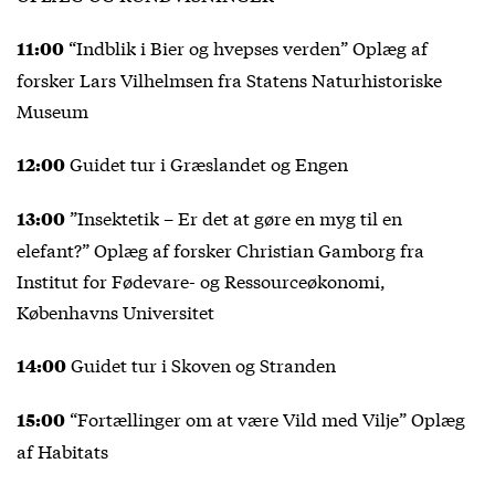
“Indblik i Bier og hvepses verden” Oplæg af
11:00
forsker Lars Vilhelmsen fra Statens Naturhistoriske
Museum
Guidet tur i Græslandet og Engen
12:00
”Insektetik – Er det at gøre en myg til en
13:00
elefant?” Oplæg af forsker Christian Gamborg fra
Institut for Fødevare- og Ressourceøkonomi,
Københavns Universitet
Guidet tur i Skoven og Stranden
14:00
“Fortællinger om at være Vild med Vilje” Oplæg
15:00
af Habitats