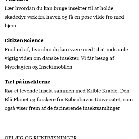
Lær hvordan du kan bruge insekter til at holde
skadedyr væk fra haven og få en pose vilde frø med
hjem
Citizen Science
Find ud af, hvordan du kan være med til at indsamle
vigtig viden om danske insekter. Vi får besøg af
Myrejagten og Insektmobilen
Tæt på insekterne
Rør et levende insekt sammen med Krible Krable, Den
Blå Planet og forskere fra Københavns Universitet, som
også viser frem af de facinerende insektsamlinger
OPLÆG OG RUNDVISNINGER