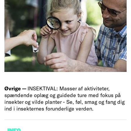
Øvrige —
INSEKTIVAL: Masser af aktiviteter,
spændende oplæg og guidede ture med fokus på
insekter og vilde planter - Se, føl, smag og fang dig
ind i insekternes forunderlige verden.
INFO