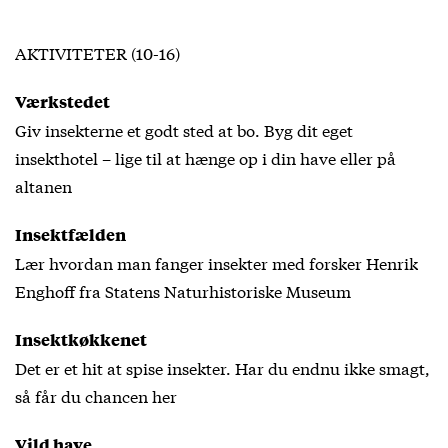
AKTIVITETER (10-16)
Værkstedet
Giv insekterne et godt sted at bo. Byg dit eget
insekthotel – lige til at hænge op i din have eller på
altanen
Insektfælden
Lær hvordan man fanger insekter med forsker Henrik
Enghoff fra Statens Naturhistoriske Museum
Insektkøkkenet
Det er et hit at spise insekter. Har du endnu ikke smagt,
så får du chancen her
Vild have