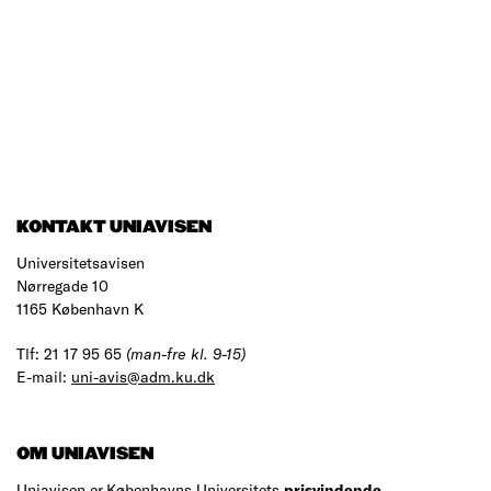
KONTAKT UNIAVISEN
Universitetsavisen
Nørregade 10
1165 København K
Tlf: 21 17 95 65
(man-fre kl. 9-15)
E-mail:
uni-avis@adm.ku.dk
OM UNIAVISEN
Uniavisen er Københavns Universitets
prisvindende
,