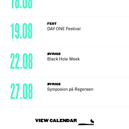
18.08
19.08
FEST
DAY ONE Festival
22.08
ØVRIGE
Black Hole Week
27.08
ØVRIGE
Symposion på Regensen
VIEW CALENDAR