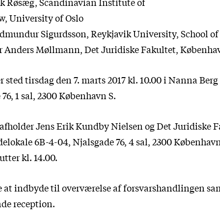
ik Røsæg, Scandinavian Institute of
, University of Oslo
dmundur Sigurdsson, Reykjavik University, School of
or Anders Møllmann, Det Juridiske Fakultet, Københa
r sted tirsdag den 7. marts 2017 kl. 10.00 i Nanna Berg
 76, 1 sal, 2300 København S.
t afholder Jens Erik Kundby Nielsen og Det Juridiske F
delokale 6B-4-04, Njalsgade 76, 4 sal, 2300 København
tter kl. 14.00.
 at indbyde til overværelse af forsvarshandlingen sam
nde reception.