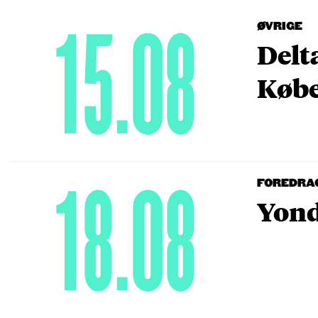
15.08
ØVRIGE
Delt
Købe
18.08
FOREDRA
Yond