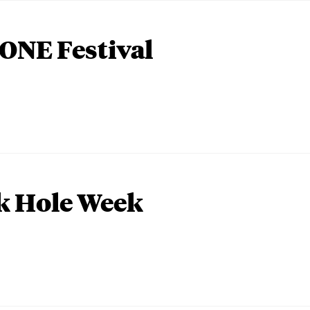
ONE Festival
k Hole Week