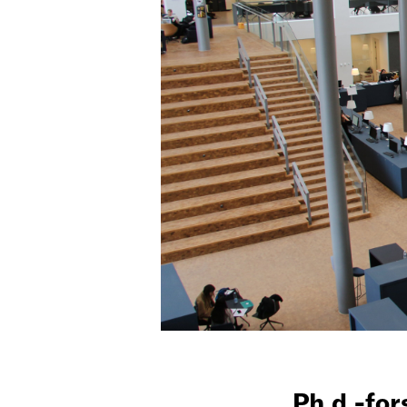
Ph.d.-fo