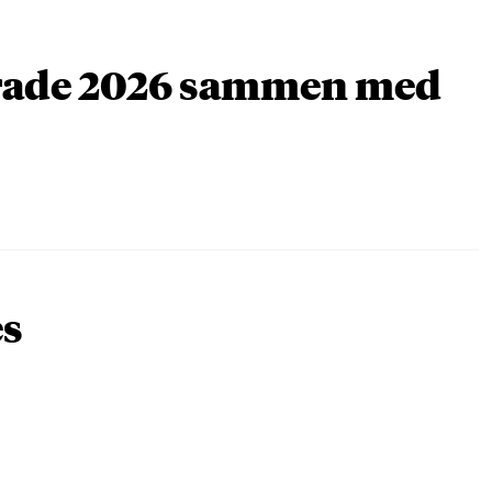
arade 2026 sammen med
es