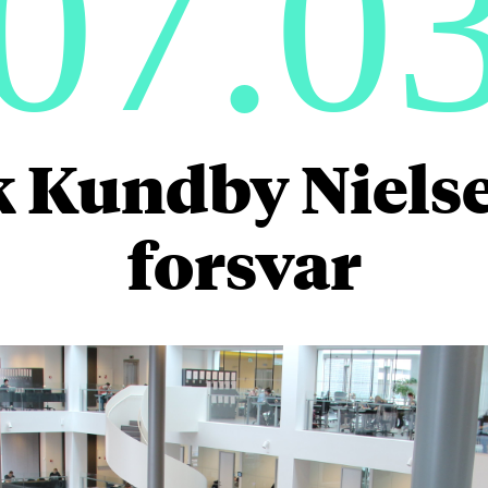
07.0
k Kundby Nielse
forsvar