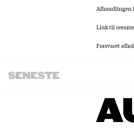
Afhandlingen k
Link til resum
Forsvaret afho
SENESTE
A