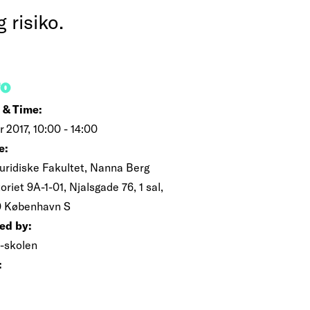
 risiko.
FO
 & Time:
r 2017, 10:00 - 14:00
e:
Juridiske Fakultet, Nanna Berg
oriet 9A-1-01, Njalsgade 76, 1 sal,
 København S
ed by:
.-skolen
: