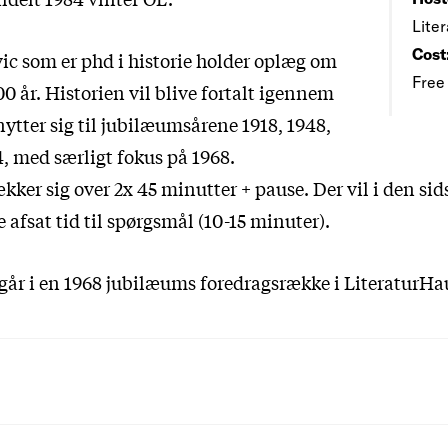
Lite
Cost
ic som er phd i historie holder oplæg om
Free
0 år. Historien vil blive fortalt igennem
nytter sig til jubilæumsårene 1918, 1948,
, med særligt fokus på 1968.
kker sig over 2x 45 minutter + pause. Der vil i den sids
 afsat tid til spørgsmål (10-15 minuter).
går i en 1968 jubilæums foredragsrække i LiteraturHa