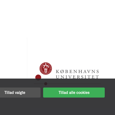
Tillad valgte
Tillad alle cookies