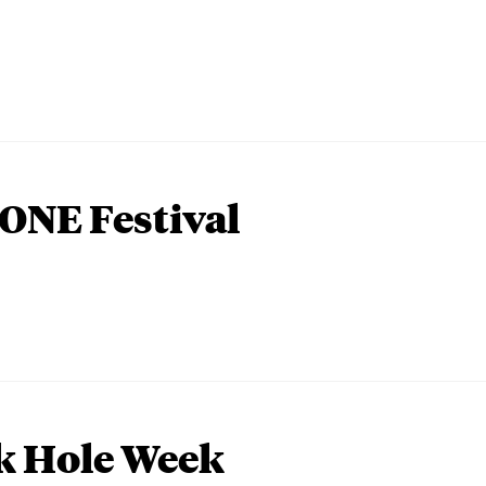
ONE Festival
k Hole Week