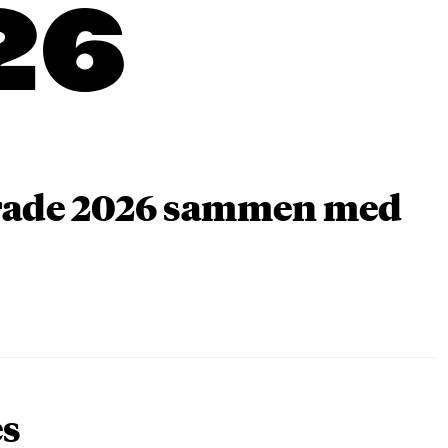
26
arade 2026 sammen med
es