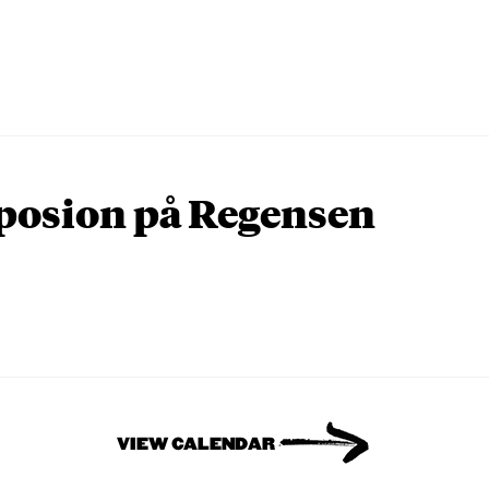
osion på Regensen
VIEW CALENDAR