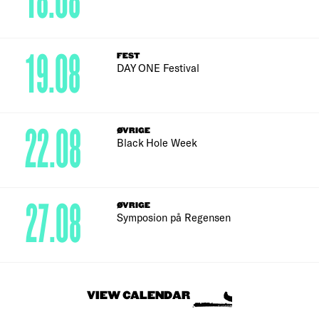
18.08
19.08
FEST
DAY ONE Festival
22.08
ØVRIGE
Black Hole Week
27.08
ØVRIGE
Symposion på Regensen
VIEW CALENDAR