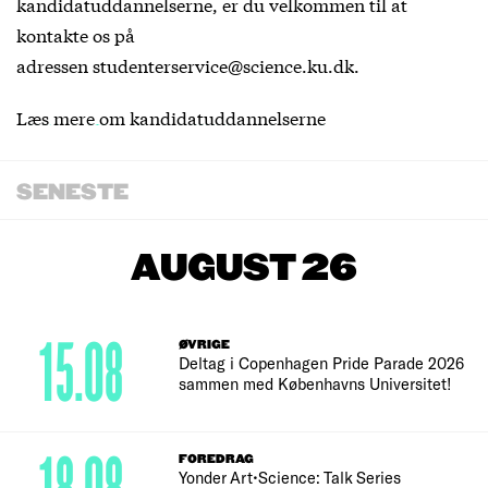
kandidatuddannelserne, er du velkommen til at
kontakte os på
adressen studenterservice@science.ku.dk.
Læs mere om kandidatuddannelserne
SENESTE
AUGUST 26
15.08
ØVRIGE
Deltag i Copenhagen Pride Parade 2026
sammen med Københavns Universitet!
FOREDRAG
Yonder Art•Science: Talk Series