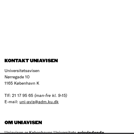
KONTAKT UNIAVISEN
Universitetsavisen
Nørregade 10
1165 København K
Tlf: 21 17 95 65
(man-fre kl. 9-15)
E-mail:
uni-avis@adm.ku.dk
OM UNIAVISEN
Uniavisen er Københavns Universitets
prisvindende
,