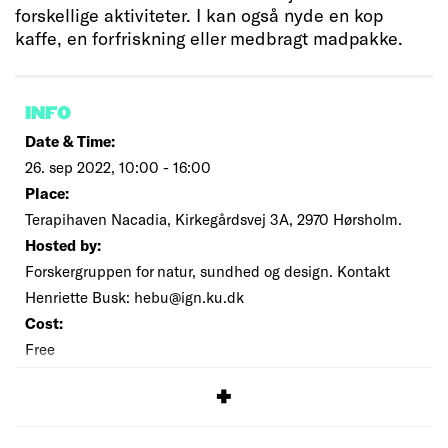
forskellige aktiviteter. I kan også nyde en kop
kaffe, en forfriskning eller medbragt madpakke.
INFO
Date & Time:
26. sep 2022, 10:00 - 16:00
Place:
Terapihaven Nacadia, Kirkegårdsvej 3A, 2970 Hørsholm.
Hosted by:
Forskergruppen for natur, sundhed og design. Kontakt
Henriette Busk: hebu@ign.ku.dk
Cost:
Free
SIGNUP