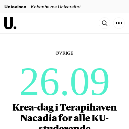
Uniavisen
Københavns Universitet
ØVRIGE
26.09
Krea-dag i Terapihaven
Nacadia for alle KU-
studerende