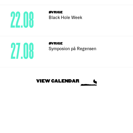
22.08
ØVRIGE
Black Hole Week
27.08
ØVRIGE
Symposion på Regensen
VIEW CALENDAR