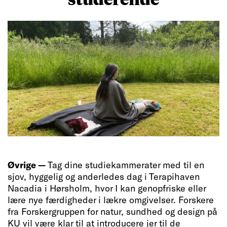
Øvrige —
Tag dine studiekammerater med til en
sjov, hyggelig og anderledes dag i Terapihaven
Nacadia i Hørsholm, hvor I kan genopfriske eller
lære nye færdigheder i lækre omgivelser. Forskere
fra Forskergruppen for natur, sundhed og design på
KU vil være klar til at introducere jer til de