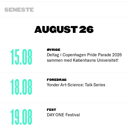
SENESTE
AUGUST 26
15.08
ØVRIGE
Deltag i Copenhagen Pride Parade 2026
sammen med Københavns Universitet!
18.08
FOREDRAG
Yonder Art•Science: Talk Series
19.08
FEST
DAY ONE Festival