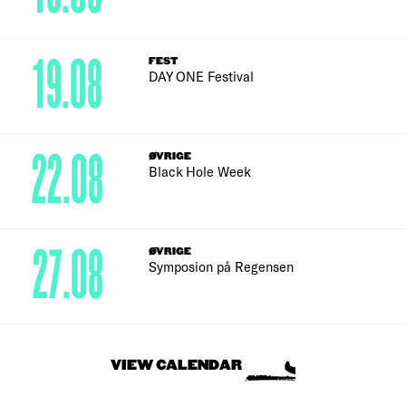
19.08
FEST
DAY ONE Festival
22.08
ØVRIGE
Black Hole Week
27.08
ØVRIGE
Symposion på Regensen
VIEW CALENDAR