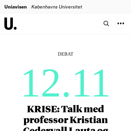
Uniavisen
Københavns Universitet
DEBAT
12.11
KRISE: Talk med
professor Kristian
Cedervall Lauta og