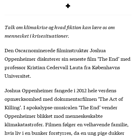
SIGNUP
Talk om klimakrise og hvad fiktion kan lære os om
mennesket i krisesituationer.
Den Oscarnominerede filminstruktør Joshua
Oppenheimer diskuterer sin seneste film ‘The End’ med
professor Kristian Cedervall Lauta fra Københavns
Universitet.
Joshua Oppenheimer fangede i 2012 hele verdens
opmærksomhed med dokumentarfilmen ‘The Act of
Killing’. I apokalypse-musicalen ‘The End’ vender
Oppenheimer blikket mod menneskeskabte
klimakatastrofer. Filmen følger en velhavende familie,
hvis liv i en bunker forstyrres, da en ung pige dukker