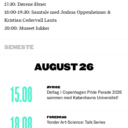
17:30: Dørene åbner
18:00-19:30: Samtale med Joshua Oppenheimer &
Kristian Cedervall Lauta
20:00: Museet lukker
SENESTE
AUGUST 26
15.08
ØVRIGE
Deltag i Copenhagen Pride Parade 2026
sammen med Københavns Universitet!
18.08
FOREDRAG
Yonder Art•Science: Talk Series