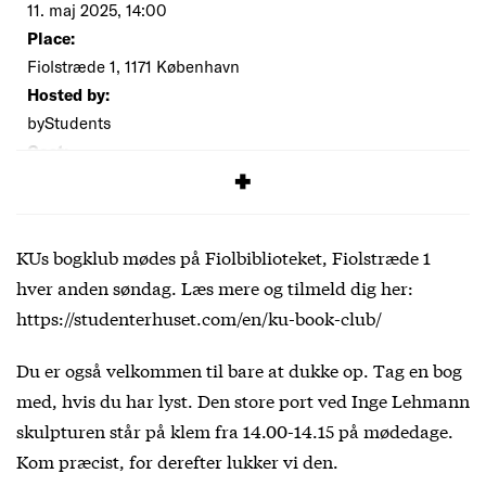
11. maj 2025, 14:00
Place:
Fiolstræde 1, 1171 København
Hosted by:
byStudents
Cost:
Free
KUs bogklub mødes på Fiolbiblioteket, Fiolstræde 1
hver anden søndag. Læs mere og tilmeld dig her:
https://studenterhuset.com/en/ku-book-club/
Du er også velkommen til bare at dukke op. Tag en bog
med, hvis du har lyst. Den store port ved Inge Lehmann
skulpturen står på klem fra 14.00-14.15 på mødedage.
Kom præcist, for derefter lukker vi den.