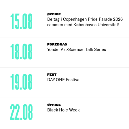
15.08
ØVRIGE
Deltag i Copenhagen Pride Parade 2026
sammen med Københavns Universitet!
18.08
FOREDRAG
Yonder Art•Science: Talk Series
19.08
FEST
DAY ONE Festival
22.08
ØVRIGE
Black Hole Week