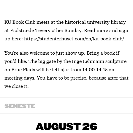
—-
KU Book Club meets at the historical university library
at Fiolstræde 1 every other Sunday. Read more and sign
up here: https://studenterhuset.com/en/ku-book-club/
You’re also welcome to just show up. Bring a book if
you’d like. The big gate by the Inge Lehmann sculpture
on Frue Plads will be left ajar from 14.00-14.15 on
meeting days. You have to be precise, because after that
we close it.
SENESTE
AUGUST 26