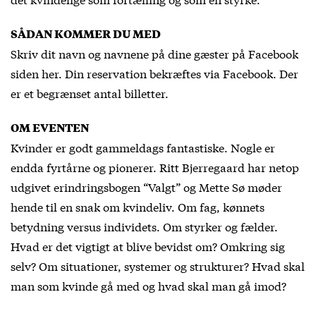
SÅDAN KOMMER DU MED
Skriv dit navn og navnene på dine gæster på Facebook
siden
her
. Din reservation bekræftes via Facebook. Der
er et begrænset antal billetter.
OM EVENTEN
Kvinder er godt gammeldags fantastiske. Nogle er
endda fyrtårne og pionerer. Ritt Bjerregaard har netop
udgivet erindringsbogen “Valgt” og Mette Sø møder
hende til en snak om kvindeliv. Om fag, kønnets
betydning versus individets. Om styrker og fælder.
Hvad er det vigtigt at blive bevidst om? Omkring sig
selv? Om situationer, systemer og strukturer? Hvad skal
man som kvinde gå med og hvad skal man gå imod?