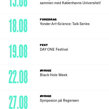
15.08
sammen med Københavns Universitet!
18.08
FOREDRAG
Yonder Art•Science: Talk Series
19.08
FEST
DAY ONE Festival
22.08
ØVRIGE
Black Hole Week
27.08
ØVRIGE
Symposion på Regensen