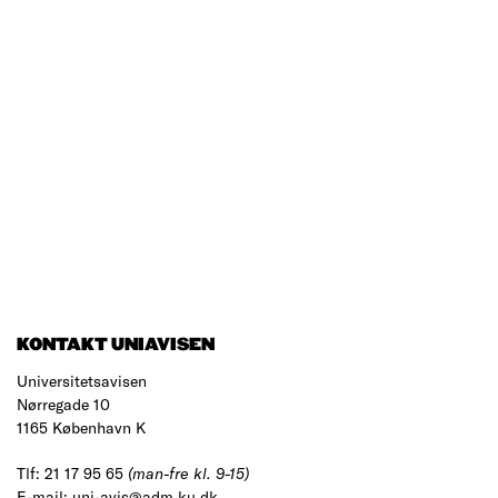
KONTAKT UNIAVISEN
Universitetsavisen
Nørregade 10
1165 København K
Tlf: 21 17 95 65
(man-fre kl. 9-15)
E-mail:
uni-avis@adm.ku.dk