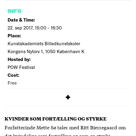
INFO
Date & Time:
22. sep 2017, 15:00 - 16:30
Place:
Kunstakademiets Billedkunstskoler
Kongens Nytorv 1, 1050 København K
Hosted by:
POW Festival
Cost:
Free
SIGNUP
KVINDER SOM FORTÆLLING OG STYRKE
Forfatterinde Mette Sø taler med Ritt Bjerregaard om
det kvindelige som fortælling og som en styrke.