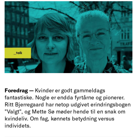
Foredrag —
Kvinder er godt gammeldags
fantastiske. Nogle er endda fyrtårne og pionerer.
Ritt Bjerregaard har netop udgivet erindringsbogen
"Valgt", og Mette Sø møder hende til en snak om
kvindeliv. Om fag, kønnets betydning versus
individets.