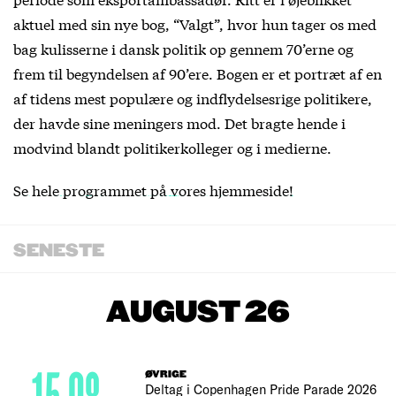
aktuel med sin nye bog, “Valgt”, hvor hun tager os med
bag kulisserne i dansk politik op gennem 70’erne og
frem til begyndelsen af 90’ere. Bogen er et portræt af en
af tidens mest populære og indflydelsesrige politikere,
der havde sine meningers mod. Det bragte hende i
modvind blandt politikerkolleger og i medierne.
Se hele programmet på vores hjemmeside!
SENESTE
AUGUST 26
ØVRIGE
Deltag i Copenhagen Pride Parade 2026