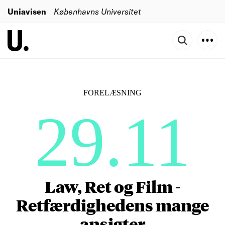
Uniavisen
Københavns Universitet
FORELÆSNING
29.11
Law, Ret og Film -
Retfærdighedens mange
ansigter