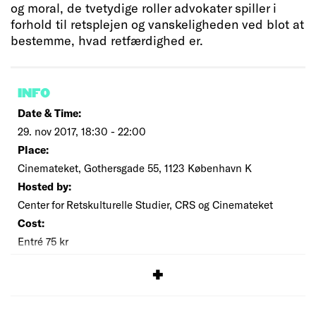
og moral, de tvetydige roller advokater spiller i
forhold til retsplejen og vanskeligheden ved blot at
bestemme, hvad retfærdighed er.
INFO
Date & Time:
29. nov 2017, 18:30 - 22:00
Place:
Cinemateket, Gothersgade 55, 1123 København K
Hosted by:
Center for Retskulturelle Studier, CRS og Cinemateket
Cost:
Entré 75 kr
SIGNUP