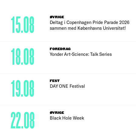
15.08
ØVRIGE
Deltag i Copenhagen Pride Parade 2026
sammen med Københavns Universitet!
18.08
FOREDRAG
Yonder Art•Science: Talk Series
19.08
FEST
DAY ONE Festival
22.08
ØVRIGE
Black Hole Week