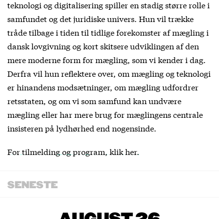
teknologi og digitalisering spiller en stadig større rolle i
samfundet og det juridiske univers. Hun vil trække
tråde tilbage i tiden til tidlige forekomster af mægling i
dansk lovgivning og kort skitsere udviklingen af den
mere moderne form for mægling, som vi kender i dag.
Derfra vil hun reflektere over, om mægling og teknologi
er hinandens modsætninger, om mægling udfordrer
retsstaten, og om vi som samfund kan undvære
mægling eller har mere brug for mæglingens centrale
insisteren på lydhørhed end nogensinde.
For tilmelding og program, klik her.
SENESTE