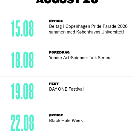
AUGUST 26
15.08
ØVRIGE
Deltag i Copenhagen Pride Parade 2026
sammen med Københavns Universitet!
18.08
FOREDRAG
Yonder Art•Science: Talk Series
19.08
FEST
DAY ONE Festival
22.08
ØVRIGE
Black Hole Week