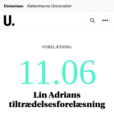
Uniavisen
Københavns Universitet
FORELÆSNING
11.06
Lin Adrians
tiltrædelsesforelæsning