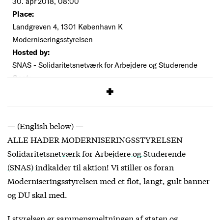
30. apr 2018, 08:00
Place:
Landgreven 4, 1301 København K
Moderniseringsstyrelsen
Hosted by:
SNAS - Solidaritetsnetværk for Arbejdere og Studerende
Cost:
Free
— (English below) —
ALLE HADER MODERNISERINGSSTYRELSEN
Solidaritetsnetværk for Arbejdere og Studerende
(SNAS)
indkalder til aktion! Vi stiller os foran
Moderniseringsstyrelsen med et flot, langt, gult banner
og DU skal med.
I styrelsen er sammensmeltningen af staten og