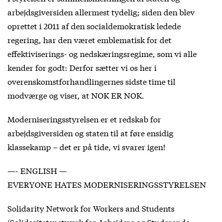
arbejdsgiversiden allermest tydelig; siden den blev
oprettet i 2011 af den socialdemokratisk ledede
regering, har den været emblematisk for det
effektiviserings- og nedskæringsregime, som vi alle
kender for godt: Derfor sætter vi os her i
overenskomstforhandlingernes sidste time til
modværge og viser, at NOK ER NOK.
Moderniseringsstyrelsen er et redskab for
arbejdsgiversiden og staten til at føre ensidig
klassekamp – det er på tide, vi svarer igen!
—- ENGLISH —
EVERYONE HATES MODERNISERINGSSTYRELSEN
Solidarity Network for Workers and Students
(Solidaritetsnetværk for Arbejdere og Studerende –