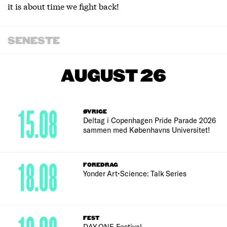
it is about time we fight back!
SENESTE
AUGUST 26
15.08
ØVRIGE
Deltag i Copenhagen Pride Parade 2026
sammen med Københavns Universitet!
18.08
FOREDRAG
Yonder Art•Science: Talk Series
FEST
DAY ONE Festival