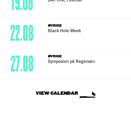
19.08
22.08
ØVRIGE
Black Hole Week
27.08
ØVRIGE
Symposion på Regensen
VIEW CALENDAR