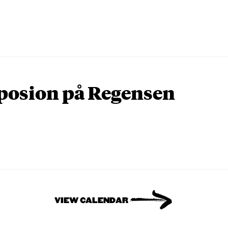
osion på Regensen
VIEW CALENDAR