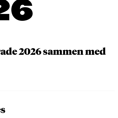
26
arade 2026 sammen med
es