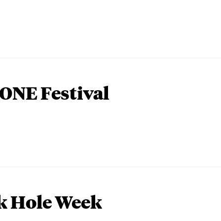
ONE Festival
k Hole Week