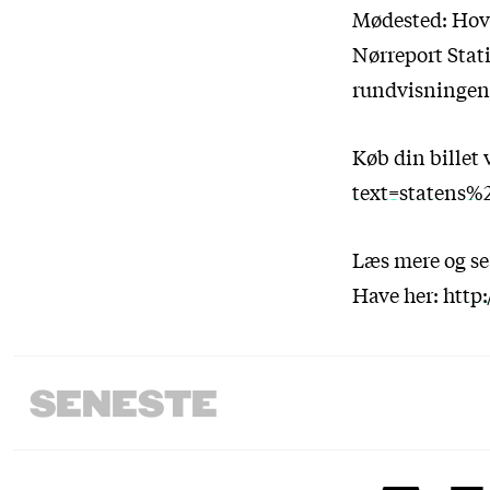
Mødested: Hov
Nørreport Stat
rundvisningen
Køb din billet 
text=statens%
Læs mere og se
Have her:
http:
SENESTE