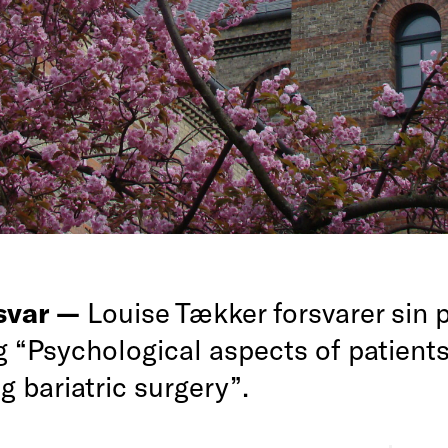
rsvar —
Louise Tækker forsvarer sin p
g “Psychological aspects of patient
 bariatric surgery”.