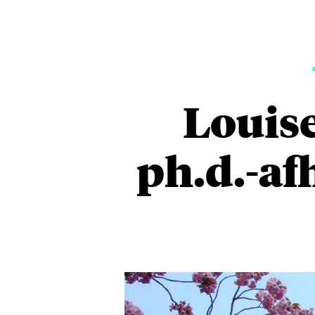
Louise
ph.d.-af