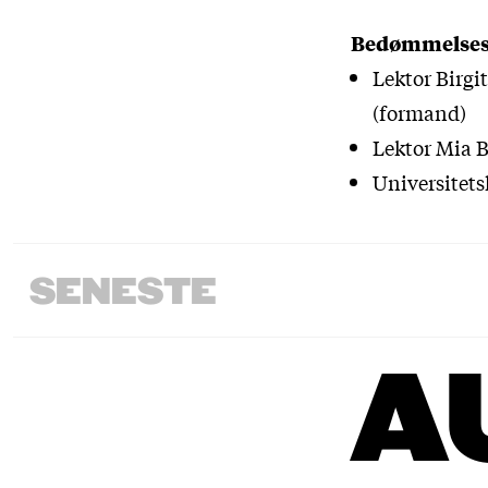
Bedømmelses
Lektor Birgi
(formand)
Lektor Mia B
Universitets
SENESTE
A