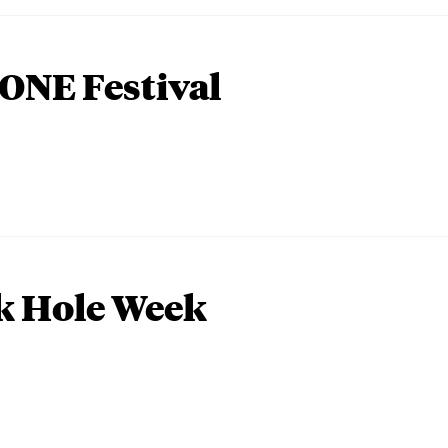
ONE Festival
k Hole Week