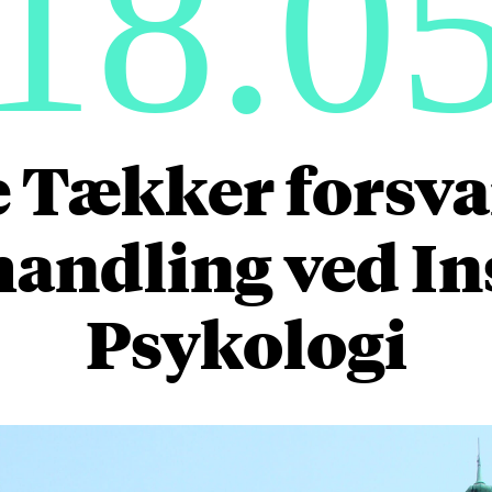
18.0
 Tækker forsva
handling ved Ins
Psykologi