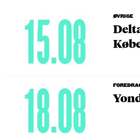
15.08
ØVRIGE
Delt
Købe
18.08
FOREDRA
Yond