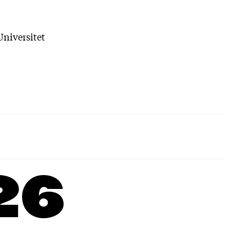
Universitet
26