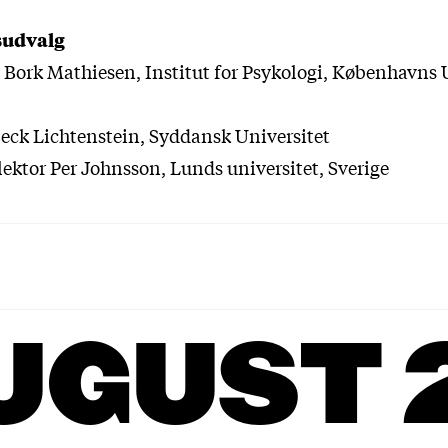
udvalg
t Bork Mathiesen, Institut for Psykologi, Københavns 
eck Lichtenstein, Syddansk Universitet
lektor Per Johnsson, Lunds universitet, Sverige
UGUST 