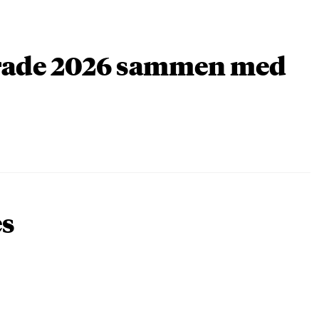
arade 2026 sammen med
es