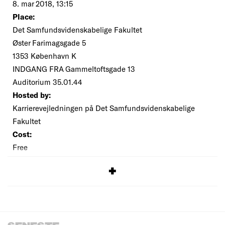
8. mar 2018, 13:15
Place:
Det Samfundsvidenskabelige Fakultet
Øster Farimagsgade 5
1353 København K
INDGANG FRA Gammeltoftsgade 13
Auditorium 35.01.44
Hosted by:
Karrierevejledningen på Det Samfundsvidenskabelige
Fakultet
Cost:
Free
SIGNUP