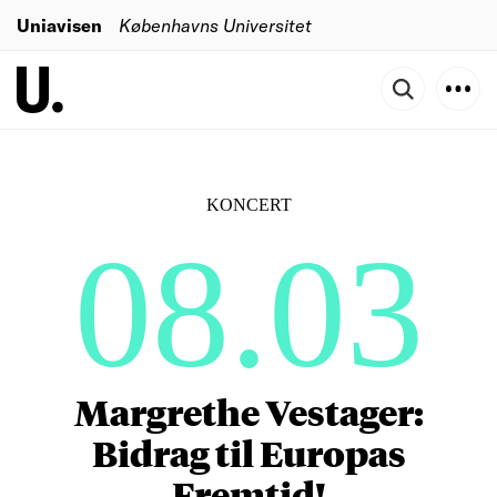
Uniavisen
Københavns Universitet
KONCERT
08.03
Margrethe Vestager:
Bidrag til Europas
Fremtid!