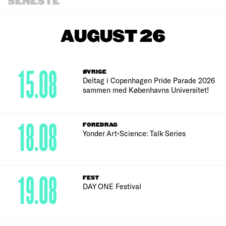
SENESTE
AUGUST 26
15.08
ØVRIGE
Deltag i Copenhagen Pride Parade 2026
sammen med Københavns Universitet!
18.08
FOREDRAG
Yonder Art•Science: Talk Series
19.08
FEST
DAY ONE Festival