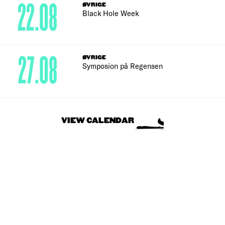
22.08
ØVRIGE
Black Hole Week
27.08
ØVRIGE
Symposion på Regensen
VIEW CALENDAR