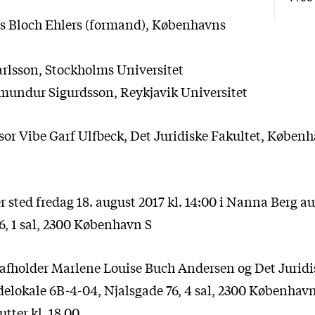
s Bloch Ehlers (formand), Københavns
rlsson, Stockholms Universitet
mundur Sigurdsson, Reykjavik Universitet
ssor Vibe Garf Ulfbeck, Det Juridiske Fakultet, Køben
r sted fredag 18. august 2017 kl. 14:00 i Nanna Berg au
6, 1 sal, 2300 København S
t afholder Marlene Louise Buch Andersen og Det Juridi
delokale 6B-4-04, Njalsgade 76, 4 sal, 2300 København
tter kl. 18.00.