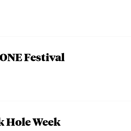
ONE Festival
k Hole Week