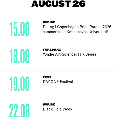
AUGUST 26
15.08
ØVRIGE
Deltag i Copenhagen Pride Parade 2026
sammen med Københavns Universitet!
18.08
FOREDRAG
Yonder Art•Science: Talk Series
19.08
FEST
DAY ONE Festival
22.08
ØVRIGE
Black Hole Week