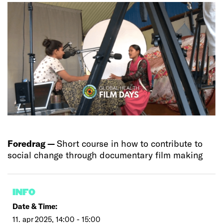
Foredrag —
Short course in how to contribute to
social change through documentary film making
INFO
Date & Time:
11. apr 2025, 14:00 - 15:00