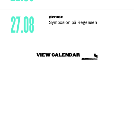
27.08
ØVRIGE
Symposion på Regensen
VIEW CALENDAR